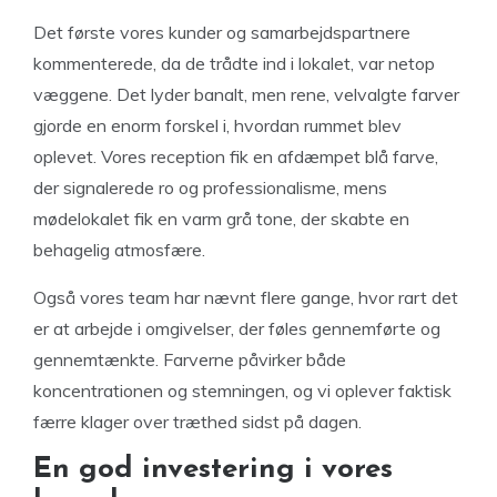
Det første vores kunder og samarbejdspartnere
kommenterede, da de trådte ind i lokalet, var netop
væggene. Det lyder banalt, men rene, velvalgte farver
gjorde en enorm forskel i, hvordan rummet blev
oplevet. Vores reception fik en afdæmpet blå farve,
der signalerede ro og professionalisme, mens
mødelokalet fik en varm grå tone, der skabte en
behagelig atmosfære.
Også vores team har nævnt flere gange, hvor rart det
er at arbejde i omgivelser, der føles gennemførte og
gennemtænkte. Farverne påvirker både
koncentrationen og stemningen, og vi oplever faktisk
færre klager over træthed sidst på dagen.
En god investering i vores