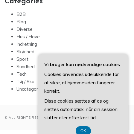
Categories
B2B
Blog
Diverse
Hus / Have
Indretning
Skønhed
Sport
Vi bruger kun nødvendige cookies
Sundhed
Cookies anvendes udelukkende for
Tech
Tøj / Sko
at sikre, at hjemmesiden fungerer
Uncategorized
korrekt.
Disse cookies sættes af os og
slettes automatisk, når din session
slutter eller efter kort tid.
© ALL RIGHTS RESERVED 2022
OK