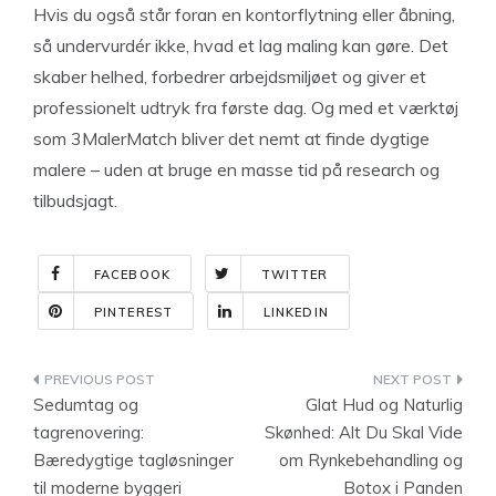
Hvis du også står foran en kontorflytning eller åbning,
så undervurdér ikke, hvad et lag maling kan gøre. Det
skaber helhed, forbedrer arbejdsmiljøet og giver et
professionelt udtryk fra første dag. Og med et værktøj
som 3MalerMatch bliver det nemt at finde dygtige
malere – uden at bruge en masse tid på research og
tilbudsjagt.
FACEBOOK
TWITTER
PINTEREST
LINKEDIN
Indlægsnavigation
Sedumtag og
Glat Hud og Naturlig
tagrenovering:
Skønhed: Alt Du Skal Vide
Bæredygtige tagløsninger
om Rynkebehandling og
til moderne byggeri
Botox i Panden