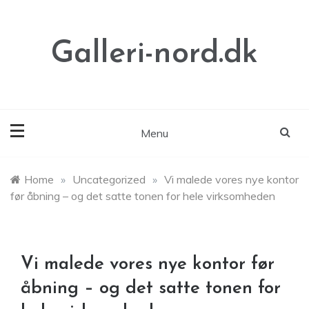
Skip
to
content
Galleri-nord.dk
Menu
Home
»
Uncategorized
»
Vi malede vores nye kontor
før åbning – og det satte tonen for hele virksomheden
Vi malede vores nye kontor før
åbning – og det satte tonen for