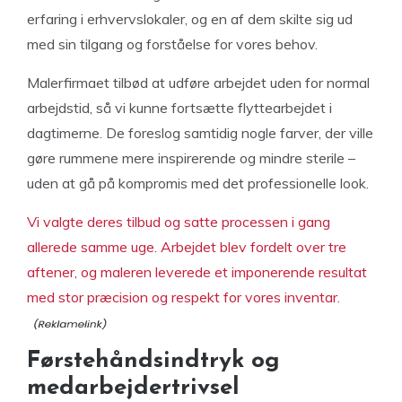
erfaring i erhvervslokaler, og en af dem skilte sig ud
med sin tilgang og forståelse for vores behov.
Malerfirmaet tilbød at udføre arbejdet uden for normal
arbejdstid, så vi kunne fortsætte flyttearbejdet i
dagtimerne. De foreslog samtidig nogle farver, der ville
gøre rummene mere inspirerende og mindre sterile –
uden at gå på kompromis med det professionelle look.
Vi valgte deres tilbud og satte processen i gang
allerede samme uge. Arbejdet blev fordelt over tre
aftener, og maleren leverede et imponerende resultat
med stor præcision og respekt for vores inventar.
Førstehåndsindtryk og
medarbejdertrivsel