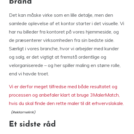
brand
Det kan måske virke som en lille detalje, men den
samlede oplevelse af et kontor starter i det visuelle. Vi
har nu billeder fra kontoret på vores hjemmeside, og
de præsenterer virksomheden fra sin bedste side.
Særligt i vores branche, hvor vi arbejder med kunder
og salg, er det vigtigt at fremstå ordentlige og
velorganiserede – og her spiller maling en større rolle,
end vi havde troet.
Vi er derfor meget tilfredse med både resultatet og
processen og anbefaler klart at bruge 3MalerMatch,
hvis du skal finde den rette maler til dit erhvervslokale.
Et sidste råd