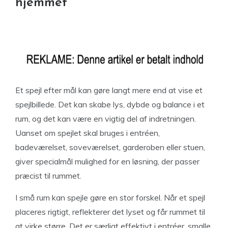
hjemmet
Et spejl efter mål kan gøre langt mere end at vise et
spejlbillede. Det kan skabe lys, dybde og balance i et
rum, og det kan være en vigtig del af indretningen.
Uanset om spejlet skal bruges i entréen,
badeværelset, soveværelset, garderoben eller stuen,
giver specialmål mulighed for en løsning, der passer
præcist til rummet.
I små rum kan spejle gøre en stor forskel. Når et spejl
placeres rigtigt, reflekterer det lyset og får rummet til
at virke større. Det er særligt effektivt i entréer, smalle