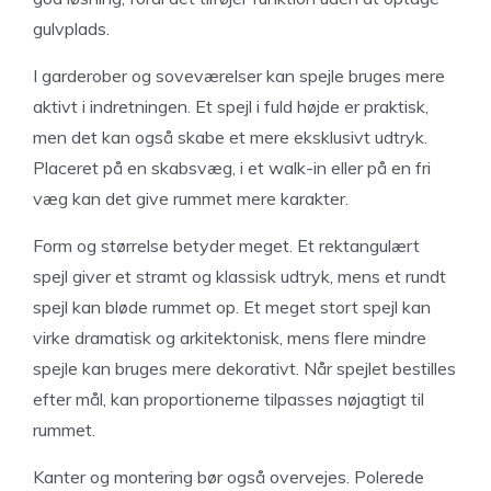
gulvplads.
I garderober og soveværelser kan spejle bruges mere
aktivt i indretningen. Et spejl i fuld højde er praktisk,
men det kan også skabe et mere eksklusivt udtryk.
Placeret på en skabsvæg, i et walk-in eller på en fri
væg kan det give rummet mere karakter.
Form og størrelse betyder meget. Et rektangulært
spejl giver et stramt og klassisk udtryk, mens et rundt
spejl kan bløde rummet op. Et meget stort spejl kan
virke dramatisk og arkitektonisk, mens flere mindre
spejle kan bruges mere dekorativt. Når spejlet bestilles
efter mål, kan proportionerne tilpasses nøjagtigt til
rummet.
Kanter og montering bør også overvejes. Polerede