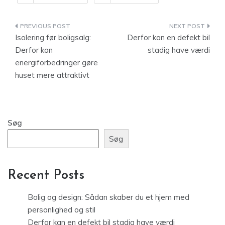
Indlægsnavigation
Isolering før boligsalg:
Derfor kan en defekt bil
Derfor kan
stadig have værdi
energiforbedringer gøre
huset mere attraktivt
Søg
Søg
Recent Posts
Bolig og design: Sådan skaber du et hjem med
personlighed og stil
Derfor kan en defekt bil stadig have værdi