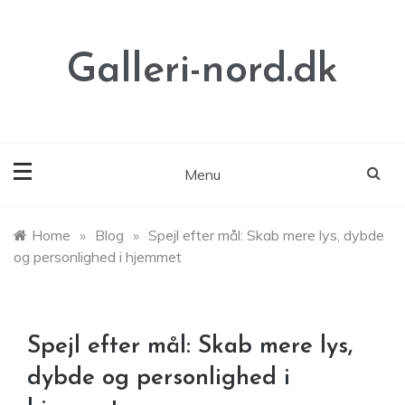
Skip
to
content
Galleri-nord.dk
Menu
Home
»
Blog
»
Spejl efter mål: Skab mere lys, dybde
og personlighed i hjemmet
Spejl efter mål: Skab mere lys,
dybde og personlighed i