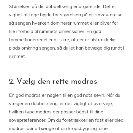
Størrelsen på din dobbeltseng er afgørende. Det er
vigtigt at tage højde for størrelsen på dit soveværelse,
så sengen hverken dominerer rummet eller bliver for
lille i forhold til rummets dimensioner. En god
tommelfingerregel er at sikre, at der er tilstrækkelig
plads omkring sengen, så du let kan bevæge dig rundt i
rummet.
2. Vælg den rette madras
En god madras er nøglen til en god nats søvn. Når du
vælger en dobbeltseng, er det vigtigt at overveje,
hvilken type madras der passer bedst til dine
sovepræferencer. Om du foretrækker en fast eller blød
madras, bør afhænge af din kropsbygning, dine