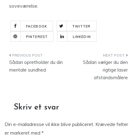
soveværelse.
FACEBOOK
TWITTER
PINTEREST
LINKEDIN
Indlægsnavigation
Sådan opretholder du din
Sådan vælger du den
mentale sundhed
rigtige laser
afstandsmålere
Skriv et svar
Din e-mailadresse vil ikke blive publiceret.
Krævede felter
er markeret med
*