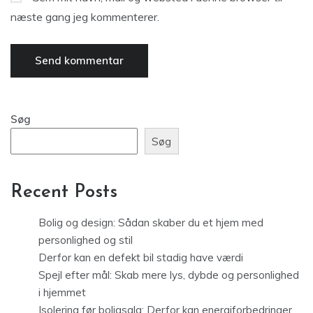
næste gang jeg kommenterer.
Søg
Søg
Recent Posts
Bolig og design: Sådan skaber du et hjem med
personlighed og stil
Derfor kan en defekt bil stadig have værdi
Spejl efter mål: Skab mere lys, dybde og personlighed
i hjemmet
Isolering før boligsalg: Derfor kan energiforbedringer