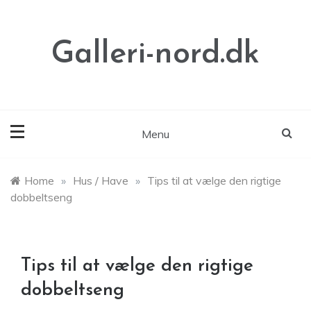
Skip
to
content
Galleri-nord.dk
Menu
Home
»
Hus / Have
»
Tips til at vælge den rigtige
dobbeltseng
Tips til at vælge den rigtige
dobbeltseng