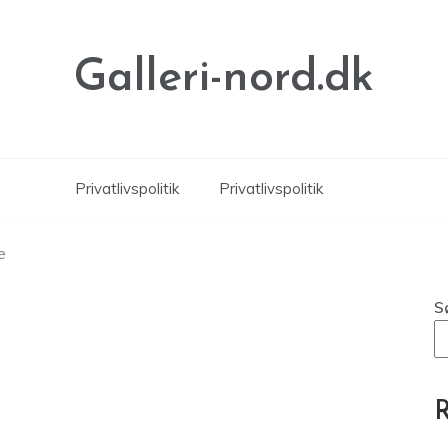
Galleri-nord.dk
Privatlivspolitik
Privatlivspolitik
e
S
R