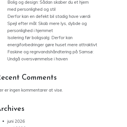
Bolig og design: Sådan skaber du et hjem
med personlighed og stil
Derfor kan en defekt bil stadig have værdi
Spejl efter mål: Skab mere lys, dybde og
personlighed i hjemmet
Isolering før boligsalg: Derfor kan
energiforbedringer gøre huset mere attraktivt
Faskine og regnvandshåndtering på Samsø:
Undgå oversvømmelse i haven
Recent Comments
er er ingen kommentarer at vise.
rchives
juni 2026