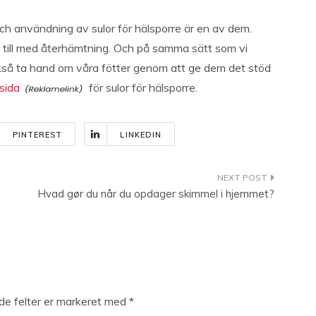
och användning av sulor för hälsporre är en av dem.
er till med återhämtning. Och på samma sätt som vi
kså ta hand om våra fötter genom att ge dem det stöd
sida
för sulor för hälsporre.
PINTEREST
LINKEDIN
Hvad gør du når du opdager skimmel i hjemmet?
e felter er markeret med
*