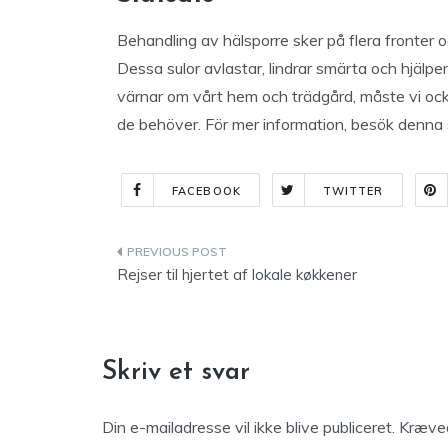
Behandling av hälsporre sker på flera fronter 
Dessa sulor avlastar, lindrar smärta och hjälp
värnar om vårt hem och trädgård, måste vi oc
de behöver. För mer information, besök denna
FACEBOOK
TWITTER
Indlægsnavigation
Rejser til hjertet af lokale køkkener
Skriv et svar
Din e-mailadresse vil ikke blive publiceret.
Kræved