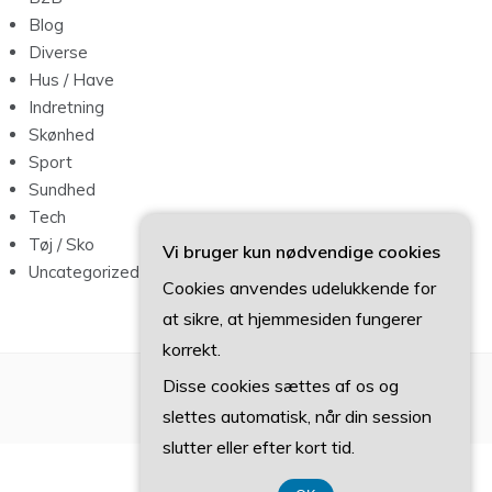
Blog
Diverse
Hus / Have
Indretning
Skønhed
Sport
Sundhed
Tech
Tøj / Sko
Vi bruger kun nødvendige cookies
Uncategorized
Cookies anvendes udelukkende for
at sikre, at hjemmesiden fungerer
korrekt.
Disse cookies sættes af os og
slettes automatisk, når din session
slutter eller efter kort tid.