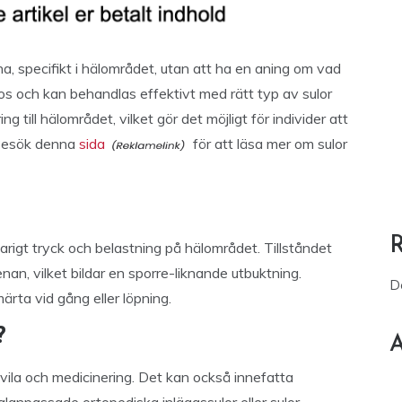
 specifikt i hälområdet, utan att ha en aning om vad
os och kan behandlas effektivt med rätt typ av sulor
ng till hälområdet, vilket gör det möjligt för individer att
. Besök denna
sida
för att läsa mer om sulor
arigt tryck och belastning på hälområdet. Tillståndet
nan, vilket bildar en sporre-liknande utbuktning.
D
rta vid gång eller löpning.
?
A
vila och medicinering. Det kan också innefatta