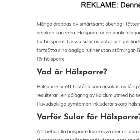
Många drabbas av smärtsamt obehag i fötterna,
orsaken kan vara. Hälsporre är en vanlig diagn
för hälsporre. Dessa sulor avlastar och ger lindri
fortsätta sina dagliga rutiner utan störningar
för hälsporre.
Vad är Hälsporre?
Hälsporre är ett tillstånd som orsakas av långv
resulterar i en pålagring av kalcium utmed hälse
Huvudsakliga symtomen inkluderar skarp hälsmä
Varför Sulor för Hälsporre
Att behandla hälsporre kan kräva mer än bara 