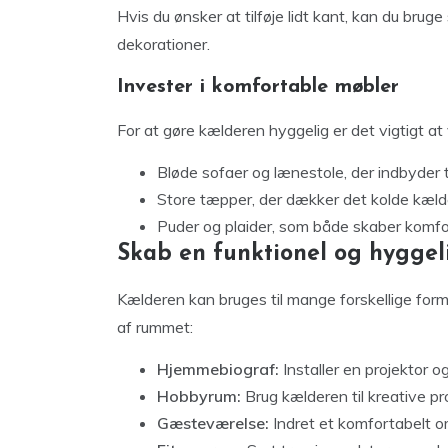
Hvis du ønsker at tilføje lidt kant, kan du brug
dekorationer.
Invester i komfortable møbler
For at gøre kælderen hyggelig er det vigtigt at
Bløde sofaer og lænestole, der indbyder ti
Store tæpper, der dækker det kolde kæld
Puder og plaider, som både skaber komfo
Skab en funktionel og hyggel
Kælderen kan bruges til mange forskellige formå
af rummet:
Hjemmebiograf:
Installer en projektor o
Hobbyrum:
Brug kælderen til kreative pr
Gæsteværelse:
Indret et komfortabelt o