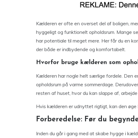
Kælderen er ofte en overset del af boligen, me
hyggeligt og funktionelt opholdsrum. Mange s
har potentiale til meget mere. Her får du en ko
der både er indbydende og komfortabelt.
Hvorfor bruge kælderen som opho
Kælderen har nogle helt særlige fordele. Den er
opholdsrum på varme sommerdage. Derudover 
resten af huset, hvor du kan slappe af, arbejde
Hvis kælderen er udnyttet rigtigt, kan den øge
Forberedelse: Før du begynde
Inden du går i gang med at skabe hygge i kæld