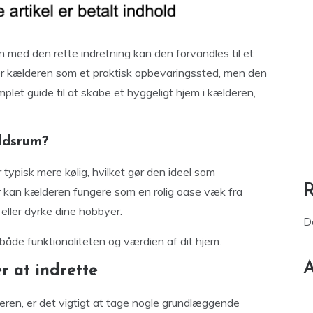
n med den rette indretning kan den forvandles til et
er kælderen som et praktisk opbevaringssted, men den
mplet guide til at skabe et hyggeligt hjem i kælderen,
ldsrum?
 typisk mere kølig, hvilket gør den ideel som
kan kælderen fungere som en rolig oase væk fra
 eller dyrke dine hobbyer.
D
 både funktionaliteten og værdien af dit hjem.
A
r at indrette
eren, er det vigtigt at tage nogle grundlæggende