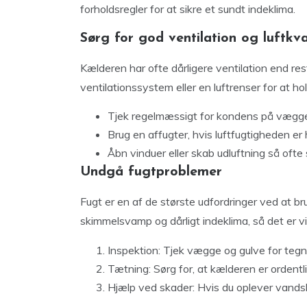
forholdsregler for at sikre et sundt indeklima.
Sørg for god ventilation og luftkva
Kælderen har ofte dårligere ventilation end rest
ventilationssystem eller en luftrenser for at hold
Tjek regelmæssigt for kondens på vægg
Brug en affugter, hvis luftfugtigheden er 
Åbn vinduer eller skab udluftning så ofte
Undgå fugtproblemer
Fugt er en af de største udfordringer ved at b
skimmelsvamp og dårligt indeklima, så det er vi
Inspektion: Tjek vægge og gulve for tegn
Tætning: Sørg for, at kælderen er ordent
Hjælp ved skader: Hvis du oplever vandsk