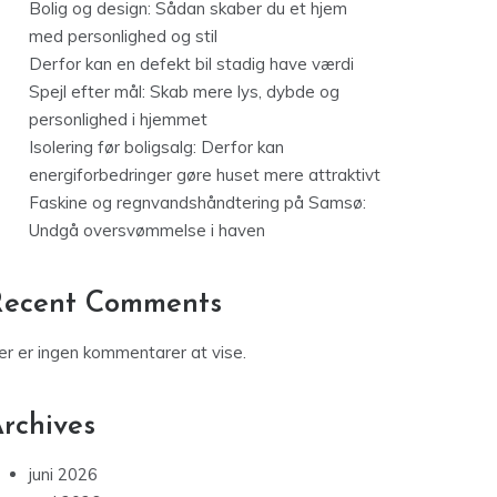
Bolig og design: Sådan skaber du et hjem
med personlighed og stil
Derfor kan en defekt bil stadig have værdi
Spejl efter mål: Skab mere lys, dybde og
personlighed i hjemmet
Isolering før boligsalg: Derfor kan
energiforbedringer gøre huset mere attraktivt
Faskine og regnvandshåndtering på Samsø:
Undgå oversvømmelse i haven
Recent Comments
er er ingen kommentarer at vise.
rchives
juni 2026