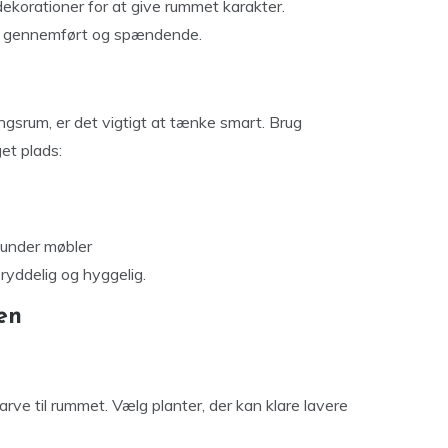
ekorationer for at give rummet karakter.
re gennemført og spændende.
gsrum, er det vigtigt at tænke smart. Brug
et plads:
 under møbler
ryddelig og hyggelig.
en
arve til rummet. Vælg planter, der kan klare lavere