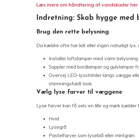
Læs mere om håndtering af vandskader her
Indretning: Skab hygge med b
Brug den rette belysning
Da kældre ofte har lidt eller ingen naturligt lys,
Installer loftslamper med varm belysning.
Suppler med bordlamper og gulvlamper fo
Overvej LED-lysstrimler langs vægge elle
stemningsfuldt look.
Vælg lyse farver til væggene
Lyse farver kan få selv en lille og mørk kælder 
Hvid
Lysegrå
Pastelfarver som lyseblå eller mintgrøn