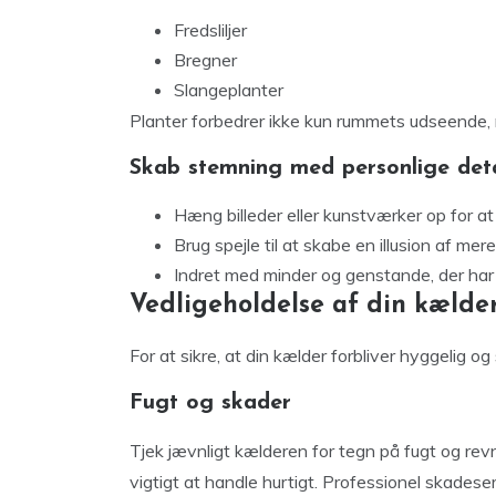
Fredsliljer
Bregner
Slangeplanter
Planter forbedrer ikke kun rummets udseende, m
Skab stemning med personlige deta
Hæng billeder eller kunstværker op for a
Brug spejle til at skabe en illusion af mere
Indret med minder og genstande, der har a
Vedligeholdelse af din kælde
For at sikre, at din kælder forbliver hyggelig o
Fugt og skader
Tjek jævnligt kælderen for tegn på fugt og revn
vigtigt at handle hurtigt. Professionel skades