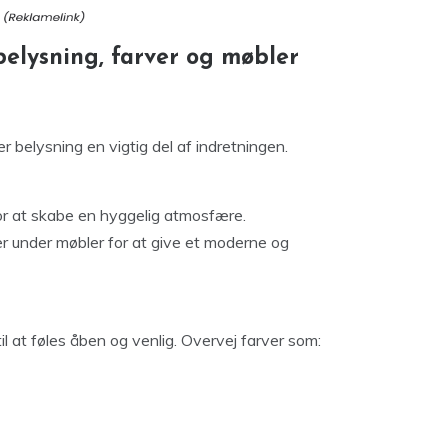
elysning, farver og møbler
 er belysning en vigtig del af indretningen.
r at skabe en hyggelig atmosfære.
r under møbler for at give et moderne og
til at føles åben og venlig. Overvej farver som: