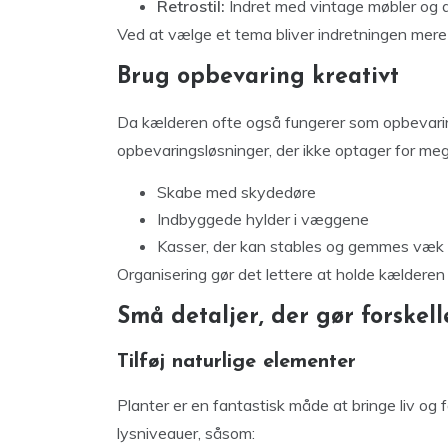
Retrostil:
Indret med vintage møbler og d
Ved at vælge et tema bliver indretningen me
Brug opbevaring kreativt
Da kælderen ofte også fungerer som opbevarin
opbevaringsløsninger, der ikke optager for meg
Skabe med skydedøre
Indbyggede hylder i væggene
Kasser, der kan stables og gemmes væk
Organisering gør det lettere at holde kælderen 
Små detaljer, der gør forskell
Tilføj naturlige elementer
Planter er en fantastisk måde at bringe liv og f
lysniveauer, såsom: