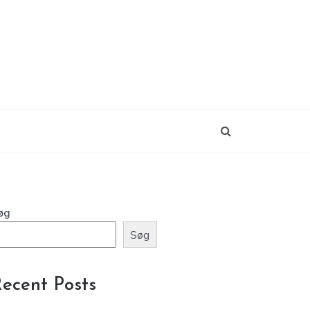
øg
Søg
ecent Posts