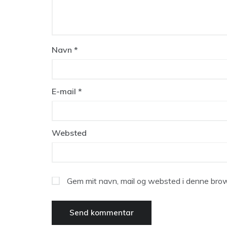
Navn
*
E-mail
*
Websted
Gem mit navn, mail og websted i denne brow