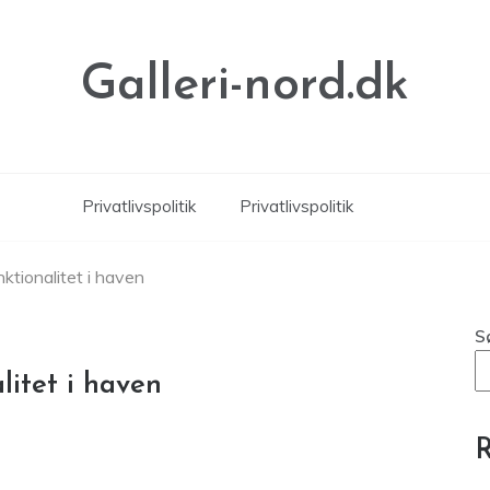
Galleri-nord.dk
Privatlivspolitik
Privatlivspolitik
ktionalitet i haven
S
litet i haven
R