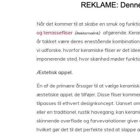
Når det kommer til at skabe en smuk og funkti
og terrassefliser
afgørende. Keram
år takket være deres enestående kombination af
vi udforske, hvorfor keramiske fliser er det ideel
imponerende sted, hvor skønhed møder funktio
Æstetisk appel.
Én af de primære årsager til at vælge keramiske
æstetiske appel, de tilføjer. Disse fliser komme
tilpasses til ethvert designkoncept. Uanset om
eller en traditionel, rustik havegang, kan keram
skinnende overflade og farvevariationer giver e
hvilket gør det til det perfekte sted at slappe 