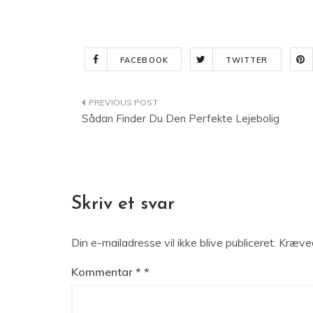
FACEBOOK
TWITTER
Indlægsnavigation
Sådan Finder Du Den Perfekte Lejebolig
Skriv et svar
Din e-mailadresse vil ikke blive publiceret.
Kræved
Kommentar
*