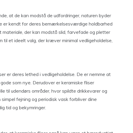
rende, at de kan modstå de udfordringer, naturen byder
. De er kendt for deres bemærkelsesværdige holdbarhed
 materiale, der kan modstå slid, farvefade og pletter
 til et ideelt valg, der kræver minimal vedligeholdelse,
ser er deres lethed i vedligeholdelse. De er nemme at
 gode som nye. Derudover er keramiske fliser
elle til udendørs områder, hvor spildte drikkevarer og
simpel fejning og periodisk vask forbliver dine
dig tid og bekymringer.