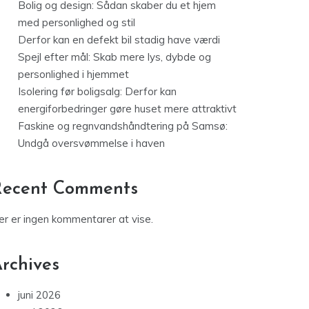
Bolig og design: Sådan skaber du et hjem
med personlighed og stil
Derfor kan en defekt bil stadig have værdi
Spejl efter mål: Skab mere lys, dybde og
personlighed i hjemmet
Isolering før boligsalg: Derfor kan
energiforbedringer gøre huset mere attraktivt
Faskine og regnvandshåndtering på Samsø:
Undgå oversvømmelse i haven
Recent Comments
er er ingen kommentarer at vise.
rchives
juni 2026