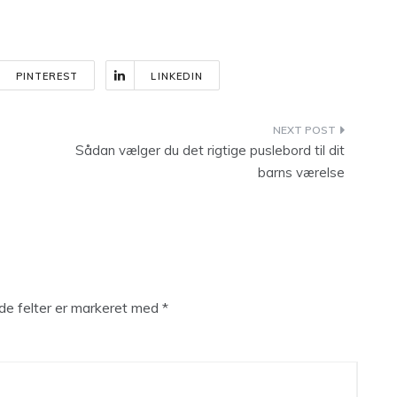
PINTEREST
LINKEDIN
Sådan vælger du det rigtige puslebord til dit
barns værelse
e felter er markeret med
*