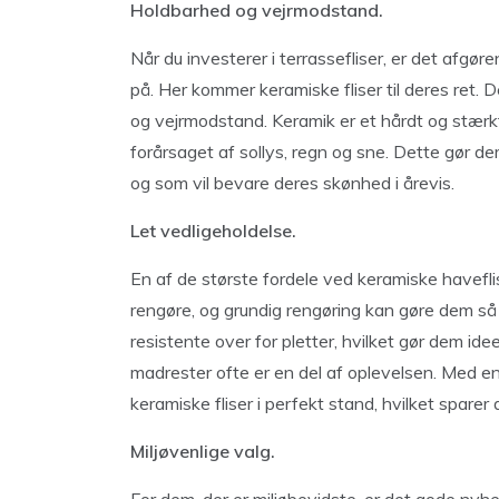
Holdbarhed og vejrmodstand.
Når du investerer i terrassefliser, er det afgø
på. Her kommer keramiske fliser til deres ret
og vejrmodstand. Keramik er et hårdt og stærkt
forårsaget af sollys, regn og sne. Dette gør dem
og som vil bevare deres skønhed i årevis.
Let vedligeholdelse.
En af de største fordele ved keramiske havefli
rengøre, og grundig rengøring kan gøre dem så
resistente over for pletter, hvilket gør dem ide
madrester ofte er en del af oplevelsen. Med en 
keramiske fliser i perfekt stand, hvilket sparer 
Miljøvenlige valg.