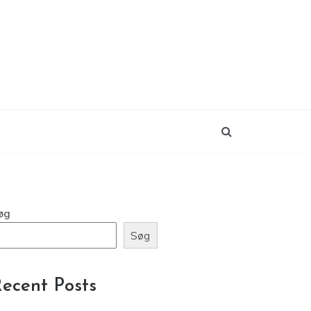
øg
Søg
ecent Posts