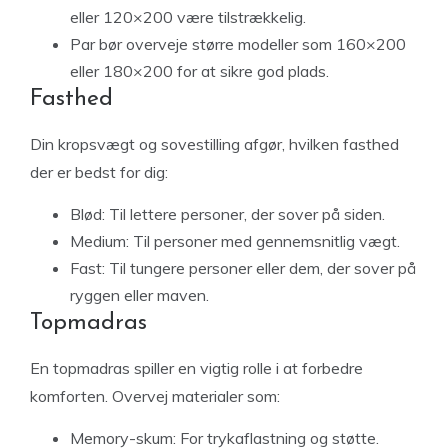
eller 120×200 være tilstrækkelig.
Par bør overveje større modeller som 160×200
eller 180×200 for at sikre god plads.
Fasthed
Din kropsvægt og sovestilling afgør, hvilken fasthed
der er bedst for dig:
Blød: Til lettere personer, der sover på siden.
Medium: Til personer med gennemsnitlig vægt.
Fast: Til tungere personer eller dem, der sover på
ryggen eller maven.
Topmadras
En topmadras spiller en vigtig rolle i at forbedre
komforten. Overvej materialer som:
Memory-skum: For trykaflastning og støtte.