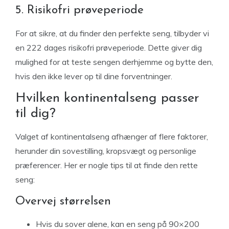
5. Risikofri prøveperiode
For at sikre, at du finder den perfekte seng, tilbyder vi
en 222 dages risikofri prøveperiode. Dette giver dig
mulighed for at teste sengen derhjemme og bytte den,
hvis den ikke lever op til dine forventninger.
Hvilken kontinentalseng passer
til dig?
Valget af kontinentalseng afhænger af flere faktorer,
herunder din sovestilling, kropsvægt og personlige
præferencer. Her er nogle tips til at finde den rette
seng:
Overvej størrelsen
Hvis du sover alene, kan en seng på 90×200