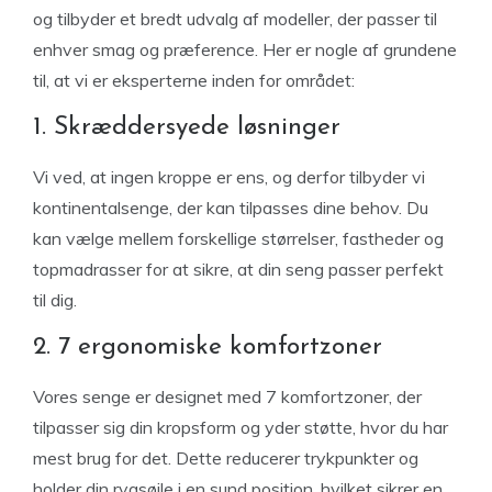
og tilbyder et bredt udvalg af modeller, der passer til
enhver smag og præference. Her er nogle af grundene
til, at vi er eksperterne inden for området:
1. Skræddersyede løsninger
Vi ved, at ingen kroppe er ens, og derfor tilbyder vi
kontinentalsenge, der kan tilpasses dine behov. Du
kan vælge mellem forskellige størrelser, fastheder og
topmadrasser for at sikre, at din seng passer perfekt
til dig.
2. 7 ergonomiske komfortzoner
Vores senge er designet med 7 komfortzoner, der
tilpasser sig din kropsform og yder støtte, hvor du har
mest brug for det. Dette reducerer trykpunkter og
holder din rygsøjle i en sund position, hvilket sikrer en