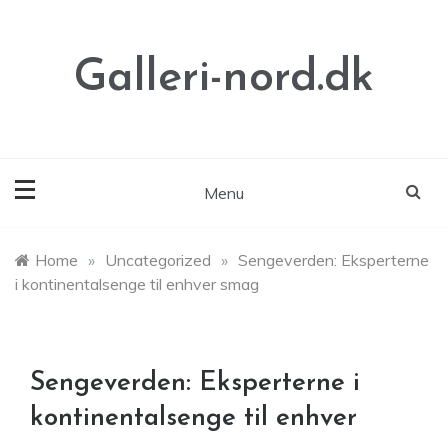
Skip
to
content
Galleri-nord.dk
Menu
Home
»
Uncategorized
»
Sengeverden: Eksperterne
i kontinentalsenge til enhver smag
Sengeverden: Eksperterne i
kontinentalsenge til enhver