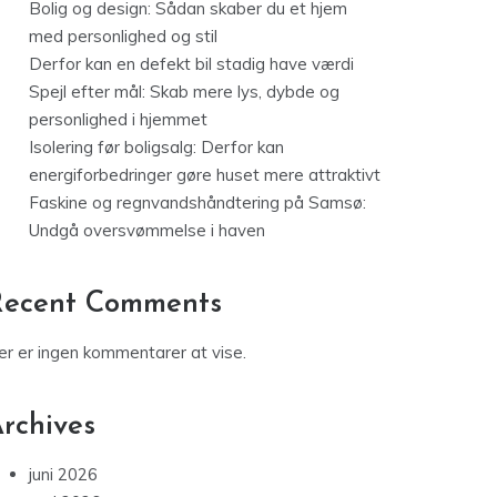
Bolig og design: Sådan skaber du et hjem
med personlighed og stil
Derfor kan en defekt bil stadig have værdi
Spejl efter mål: Skab mere lys, dybde og
personlighed i hjemmet
Isolering før boligsalg: Derfor kan
energiforbedringer gøre huset mere attraktivt
Faskine og regnvandshåndtering på Samsø:
Undgå oversvømmelse i haven
Recent Comments
er er ingen kommentarer at vise.
rchives
juni 2026