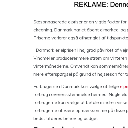
Sæsonbaserede elpriser er en vigtig faktor for
elregning. Danmark har et åbent elmarked, og 
Priserne varierer også afhængigt af tidspunkte
I Danmark er elprisen i høj grad påvirket af vej
Vindmøller producerer mere strøm om vinteren e
vintermånederne. Omvendt kan sommermånedern
mere efterspørgsel på grund af højsæson for t
Forbrugerne i Danmark kan vælge at følge
elp
forbrug i overensstemmelse hermed. Nogle elu
forbrugerne kan vælge at betale mindre i visse
forbrugerne at være opmærksomme på disse pr
bedst til deres behov og budget.