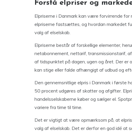
Forstå elpriser og marked
Elpriserne i Danmark kan være forvirrende for 
elpriserne fastsættes, og hvordan markedet fu
valg af elselskab.
Elpriserne består af forskellige elementer, he
netabonnement, nettarif, transmissionstarif, a
af tidspunktet på dagen, ugen og året. Der er
kan stige eller falde afhængigt af udbud og eft
Den gennemsnitlige elpris i Danmark i første h
50 procent udgøres af skatter og afgifter. Elp
handelsselskaberne køber og sælger el. Spotpr
variere fra time til time.
Det er vigtigt at være opmærksom på, at elpri
valg af elselskab. Det er derfor en god idé at 