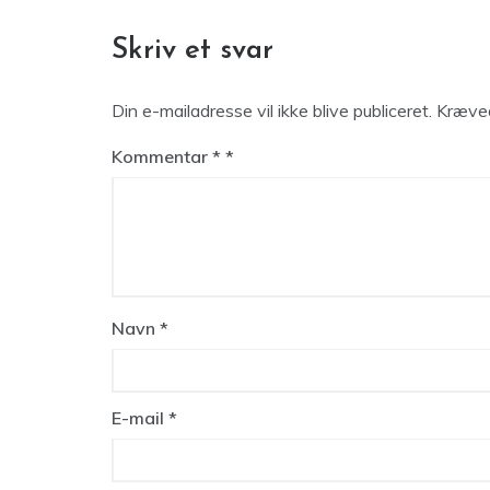
Skriv et svar
Din e-mailadresse vil ikke blive publiceret.
Kræved
Kommentar
*
Navn
*
E-mail
*