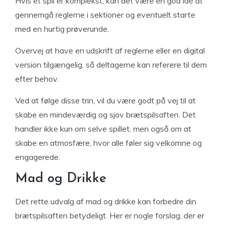
Hvis et spil er komplekst, kan det være en god idé at
gennemgå reglerne i sektioner og eventuelt starte
med en hurtig prøverunde.
Overvej at have en udskrift af reglerne eller en digital
version tilgængelig, så deltagerne kan referere til dem
efter behov.
Ved at følge disse trin, vil du være godt på vej til at
skabe en mindeværdig og sjov brætspilsaften. Det
handler ikke kun om selve spillet, men også om at
skabe en atmosfære, hvor alle føler sig velkomne og
engagerede.
Mad og Drikke
Det rette udvalg af mad og drikke kan forbedre din
brætspilsaften betydeligt. Her er nogle forslag, der er