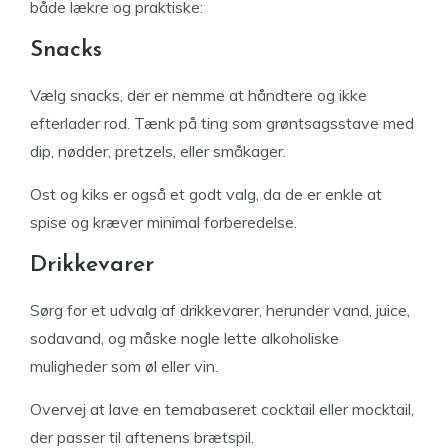
både lækre og praktiske:
Snacks
Vælg snacks, der er nemme at håndtere og ikke
efterlader rod. Tænk på ting som grøntsagsstave med
dip, nødder, pretzels, eller småkager.
Ost og kiks er også et godt valg, da de er enkle at
spise og kræver minimal forberedelse.
Drikkevarer
Sørg for et udvalg af drikkevarer, herunder vand, juice,
sodavand, og måske nogle lette alkoholiske
muligheder som øl eller vin.
Overvej at lave en temabaseret cocktail eller mocktail,
der passer til aftenens brætspil.