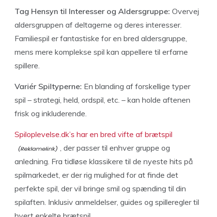
Tag Hensyn til Interesser og Aldersgruppe:
Overvej
aldersgruppen af deltagerne og deres interesser.
Familiespil er fantastiske for en bred aldersgruppe,
mens mere komplekse spil kan appellere til erfarne
spillere.
Variér Spiltyperne:
En blanding af forskellige typer
spil – strategi, held, ordspil, etc. – kan holde aftenen
frisk og inkluderende.
Spiloplevelse.dk’s har en bred vifte af brætspil
, der passer til enhver gruppe og
anledning. Fra tidløse klassikere til de nyeste hits på
spilmarkedet, er der rig mulighed for at finde det
perfekte spil, der vil bringe smil og spænding til din
spilaften. Inklusiv anmeldelser, guides og spilleregler til
hvert enkelte brætspil.