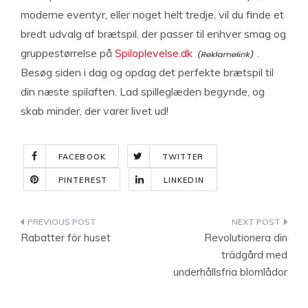
moderne eventyr, eller noget helt tredje, vil du finde et
bredt udvalg af brætspil, der passer til enhver smag og
gruppestørrelse på
Spiloplevelse.dk
.
Besøg siden i dag og opdag det perfekte brætspil til
din næste spilaften. Lad spilleglæden begynde, og
skab minder, der varer livet ud!
FACEBOOK
TWITTER
PINTEREST
LINKEDIN
Indlægsnavigation
Rabatter för huset
Revolutionera din
trädgård med
underhållsfria blomlådor