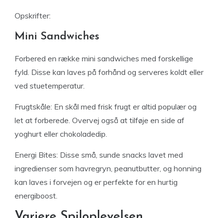
Opskrifter:
Mini Sandwiches
Forbered en række mini sandwiches med forskellige
fyld. Disse kan laves på forhånd og serveres koldt eller
ved stuetemperatur.
Frugtskåle: En skål med frisk frugt er altid populær og
let at forberede. Overvej også at tilføje en side af
yoghurt eller chokoladedip.
Energi Bites: Disse små, sunde snacks lavet med
ingredienser som havregryn, peanutbutter, og honning
kan laves i forvejen og er perfekte for en hurtig
energiboost.
Variere Spiloplevelsen