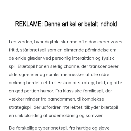
I en verden, hvor digitale skærme ofte dominerer vores
fritid, står brætspil som en glimrende påmindelse om
de enkle glæder ved personlig interaktion og fysisk
spil. Brætspil har en særlig charme, der transcenderer
aldersgrænser og samler mennesker af alle aldre
omkring bordet i et fællesskab af strategi, held, og ofte
en god portion humor. Fra klassiske familiespil, der
vækker minder fra barndommen, til komplekse
strategispil, der udfordrer intellektet, tilbyder brætspil
en unik blanding af underholdning og samvær.
De forskellige typer brætspil, fra hurtige og sjove