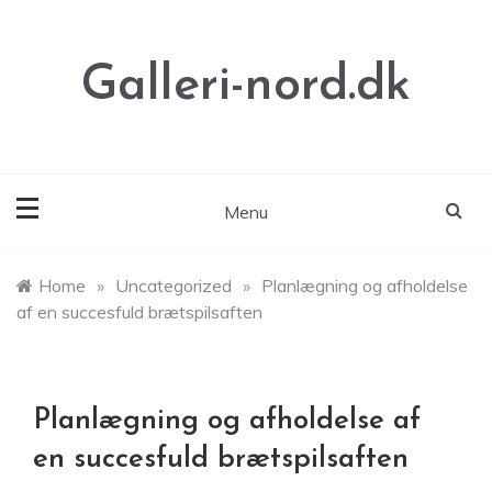
Skip
to
content
Galleri-nord.dk
Menu
Home
»
Uncategorized
»
Planlægning og afholdelse
af en succesfuld brætspilsaften
Planlægning og afholdelse af
en succesfuld brætspilsaften