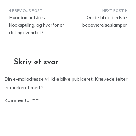
Indlægsnavigation
Hvordan udføres
Guide til de bedste
kloakspuling, og hvorfor er
badeværelseslamper
det nødvendigt?
Skriv et svar
Din e-mailadresse vil ikke blive publiceret.
Krævede felter
er markeret med
*
Kommentar
*