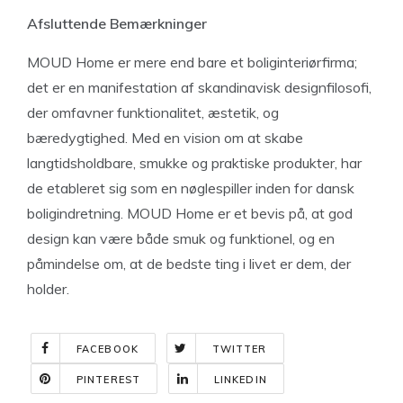
Afsluttende Bemærkninger
MOUD Home er mere end bare et boliginteriørfirma;
det er en manifestation af skandinavisk designfilosofi,
der omfavner funktionalitet, æstetik, og
bæredygtighed. Med en vision om at skabe
langtidsholdbare, smukke og praktiske produkter, har
de etableret sig som en nøglespiller inden for dansk
boligindretning. MOUD Home er et bevis på, at god
design kan være både smuk og funktionel, og en
påmindelse om, at de bedste ting i livet er dem, der
holder.
FACEBOOK
TWITTER
PINTEREST
LINKEDIN