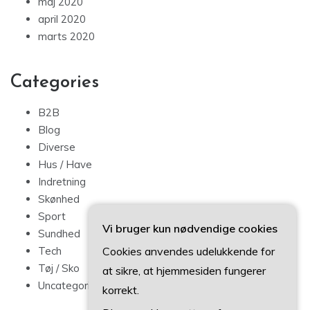
maj 2020
april 2020
marts 2020
Categories
B2B
Blog
Diverse
Hus / Have
Indretning
Skønhed
Sport
Vi bruger kun nødvendige cookies
Sundhed
Cookies anvendes udelukkende for
Tech
Tøj / Sko
at sikre, at hjemmesiden fungerer
Uncategorized
korrekt.