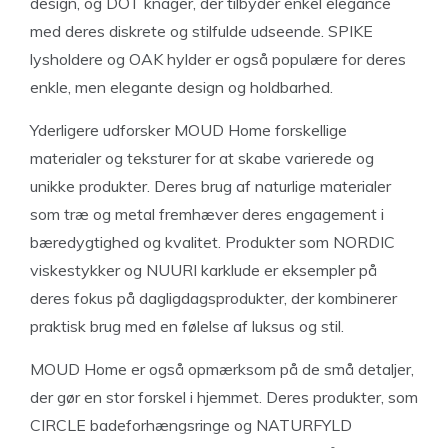
design, og DOT knager, der tilbyder enkel elegance
med deres diskrete og stilfulde udseende. SPIKE
lysholdere og OAK hylder er også populære for deres
enkle, men elegante design og holdbarhed.
Yderligere udforsker MOUD Home forskellige
materialer og teksturer for at skabe varierede og
unikke produkter. Deres brug af naturlige materialer
som træ og metal fremhæver deres engagement i
bæredygtighed og kvalitet. Produkter som NORDIC
viskestykker og NUURI karklude er eksempler på
deres fokus på dagligdagsprodukter, der kombinerer
praktisk brug med en følelse af luksus og stil.
MOUD Home er også opmærksom på de små detaljer,
der gør en stor forskel i hjemmet. Deres produkter, som
CIRCLE badeforhængsringe og NATURFYLD