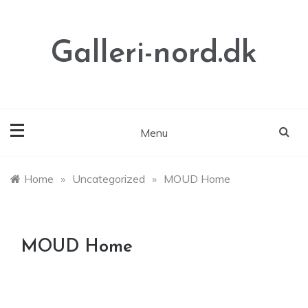
Skip
to
content
Galleri-nord.dk
Menu
Home
»
Uncategorized
»
MOUD Home
MOUD Home