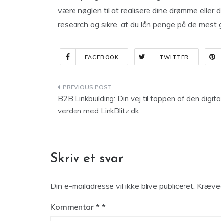
være nøglen til at realisere dine drømme eller d
research og sikre, at du lån penge på de mest gu
FACEBOOK
TWITTER
Indlægsnavigation
B2B Linkbuilding: Din vej til toppen af den digita
verden med LinkBlitz.dk
Skriv et svar
Din e-mailadresse vil ikke blive publiceret.
Kræved
Kommentar
*