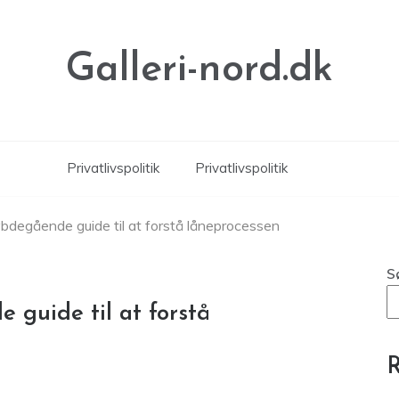
Galleri-nord.dk
Privatlivspolitik
Privatlivspolitik
bdegående guide til at forstå låneprocessen
S
guide til at forstå
R