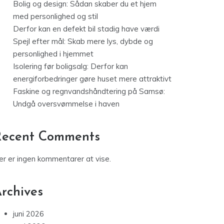
Bolig og design: Sådan skaber du et hjem
med personlighed og stil
Derfor kan en defekt bil stadig have værdi
Spejl efter mål: Skab mere lys, dybde og
personlighed i hjemmet
Isolering før boligsalg: Derfor kan
energiforbedringer gøre huset mere attraktivt
Faskine og regnvandshåndtering på Samsø:
Undgå oversvømmelse i haven
Recent Comments
er er ingen kommentarer at vise.
rchives
juni 2026