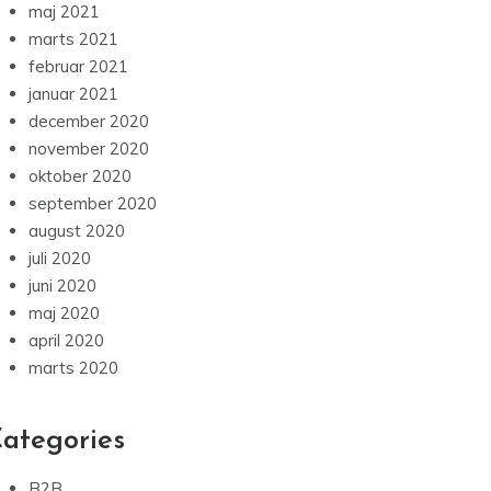
maj 2021
marts 2021
februar 2021
januar 2021
december 2020
november 2020
oktober 2020
september 2020
august 2020
juli 2020
juni 2020
maj 2020
april 2020
marts 2020
ategories
B2B