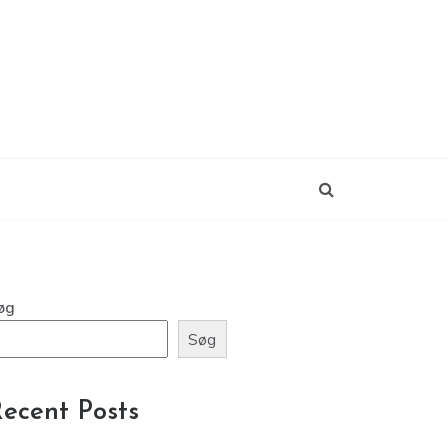
øg
Søg
ecent Posts