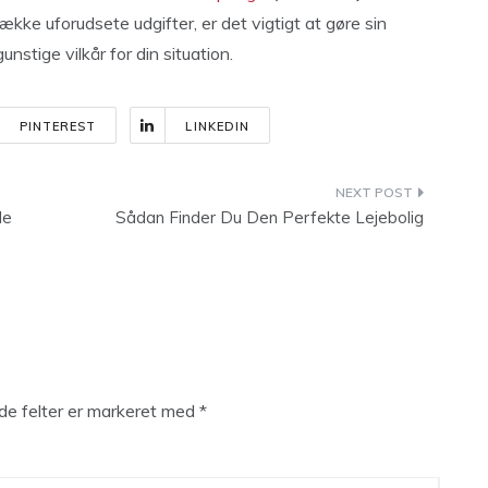
ække uforudsete udgifter, er det vigtigt at gøre sin
nstige vilkår for din situation.
PINTEREST
LINKEDIN
le
Sådan Finder Du Den Perfekte Lejebolig
e felter er markeret med
*