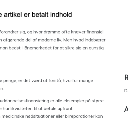
orandrer sig, og hvor drømme ofte kræver finansiel
 en afgørende del af moderne liv. Men hvad indebærer
an bedst i lånemarkedet for at sikre sig en gunstig
ne penge, er det værd at forstå, hvorfor mange
n:
D
g uddannelsesfinansiering er alle eksempler på større
ar likviditeten til at betale upfront.
A
medicinske nødsituationer eller bilreparationer kan