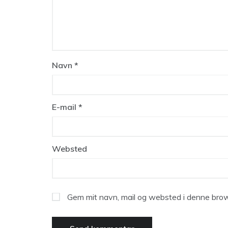
Navn
*
E-mail
*
Websted
Gem mit navn, mail og websted i denne brow