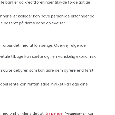
lle banker og kreditforeninger tilbyde fordelagtige
venner eller kolleger kan have personlige erfaringer og
e baseret på deres egne oplevelser.
ici forbundet med at lån penge. Overvej følgende:
etale tilbage kan sætte dig i en vanskelig økonomisk
e skjulte gebyrer, som kan gøre dem dyrere end først
iabel rente kan renten stige, hvilket kan øge dine
es med omhu. Mens det at
lån penge
kan