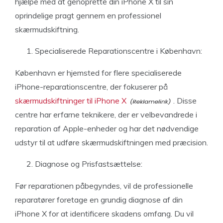
hjælpe med at genoprette din iPhone X til sin
oprindelige pragt gennem en professionel
skærmudskiftning.
Specialiserede Reparationscentre i København:
København er hjemsted for flere specialiserede
iPhone-reparationscentre, der fokuserer på
skærmudskiftninger til iPhone X
. Disse
centre har erfarne teknikere, der er velbevandrede i
reparation af Apple-enheder og har det nødvendige
udstyr til at udføre skærmudskiftningen med præcision.
Diagnose og Prisfastsættelse:
Før reparationen påbegyndes, vil de professionelle
reparatører foretage en grundig diagnose af din
iPhone X for at identificere skadens omfang. Du vil