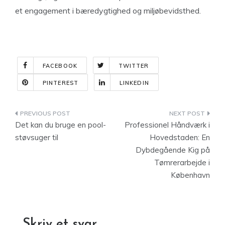
et engagement i bæredygtighed og miljøbevidsthed.
FACEBOOK
TWITTER
PINTEREST
LINKEDIN
Indlægsnavigation
Det kan du bruge en pool-
Professionel Håndværk i
støvsuger til
Hovedstaden: En
Dybdegående Kig på
Tømrerarbejde i
København
Skriv et svar