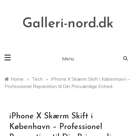
Skip
to
content
Galleri-nord.dk
Menu
Home
»
Tech
»
iPhone X Skærm Skift i København –
Professionel Reparation til Din Prisværdige Enhed
iPhone X Skærm Skift i
København – Professionel