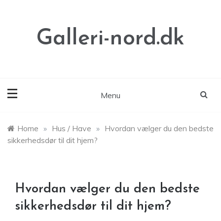
Skip
to
content
Galleri-nord.dk
Menu
Home
»
Hus / Have
»
Hvordan vælger du den bedste
sikkerhedsdør til dit hjem?
Hvordan vælger du den bedste
sikkerhedsdør til dit hjem?