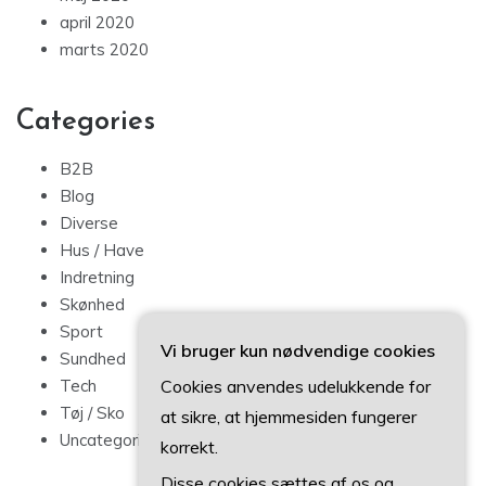
april 2020
marts 2020
Categories
B2B
Blog
Diverse
Hus / Have
Indretning
Skønhed
Sport
Vi bruger kun nødvendige cookies
Sundhed
Cookies anvendes udelukkende for
Tech
Tøj / Sko
at sikre, at hjemmesiden fungerer
Uncategorized
korrekt.
Disse cookies sættes af os og