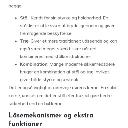
begge.
Stål
: Kendt for sin styrke og holdbarhed. En
ståldør er ofte svær at bryde igennem og giver
fremragende beskyttelse.
Træ
: Giver et mere traditionelt udseende og kan
også være meget stærkt, især når det
kombineres med stålkonstruktioner.
Kombination
: Mange moderne sikkerhedsdøre
bruger en kombination af stål og træ, hvilket
giver både styrke og æstetik.
Det er også vigtigt at overveje dørens kerne. En solid
kerne, uanset om det er stål eller træ, vil give bedre
sikkerhed end en hul kerne.
Låsemekanismer og ekstra
funktioner