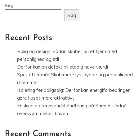
Søg
Søg
Recent Posts
Bolig og design: Sådan skaber du et hjem med
personlighed og stil
Derfor kan en defekt bil stadig have værdi
Spejl efter mål: Skab mere lys, dybde og personlighed
i hjemmet
Isolering før boligsalg: Derfor kan energiforbedringer
gøre huset mere attraktivt
Faskine og regnvandshåndtering på Samsø: Undgå
oversvømmelse i haven
Recent Comments