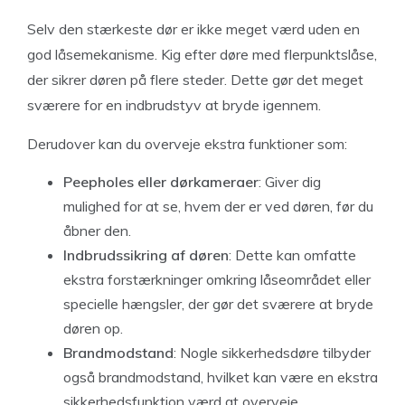
Selv den stærkeste dør er ikke meget værd uden en
god låsemekanisme. Kig efter døre med flerpunktslåse,
der sikrer døren på flere steder. Dette gør det meget
sværere for en indbrudstyv at bryde igennem.
Derudover kan du overveje ekstra funktioner som:
Peepholes eller dørkameraer
: Giver dig
mulighed for at se, hvem der er ved døren, før du
åbner den.
Indbrudssikring af døren
: Dette kan omfatte
ekstra forstærkninger omkring låseområdet eller
specielle hængsler, der gør det sværere at bryde
døren op.
Brandmodstand
: Nogle sikkerhedsdøre tilbyder
også brandmodstand, hvilket kan være en ekstra
sikkerhedsfunktion værd at overveje.