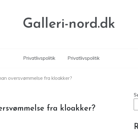
Galleri-nord.dk
Privatlivspolitik
Privatlivspolitik
an oversvømmelse fra kloakker?
S
rsvømmelse fra kloakker?
R