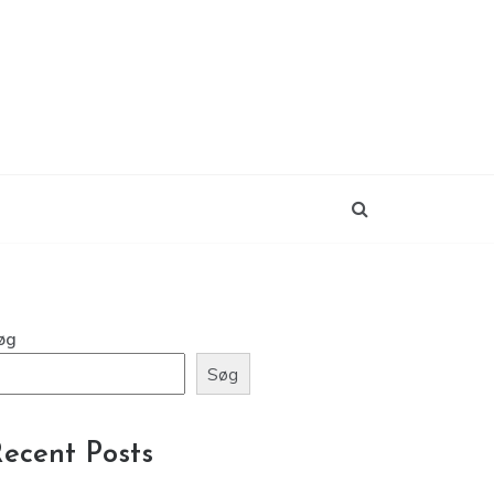
øg
Søg
ecent Posts