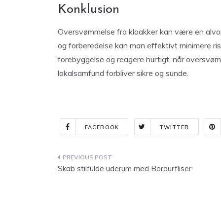
Konklusion
Oversvømmelse fra kloakker kan være en alvor
og forberedelse kan man effektivt minimere ris
forebyggelse og reagere hurtigt, når oversvøm
lokalsamfund forbliver sikre og sunde.
FACEBOOK
TWITTER
Indlægsnavigation
Skab stilfulde uderum med Bordurfliser