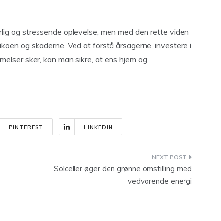
lig og stressende oplevelse, men med den rette viden
ikoen og skaderne. Ved at forstå årsagerne, investere i
melser sker, kan man sikre, at ens hjem og
PINTEREST
LINKEDIN
Solceller øger den grønne omstilling med
vedvarende energi