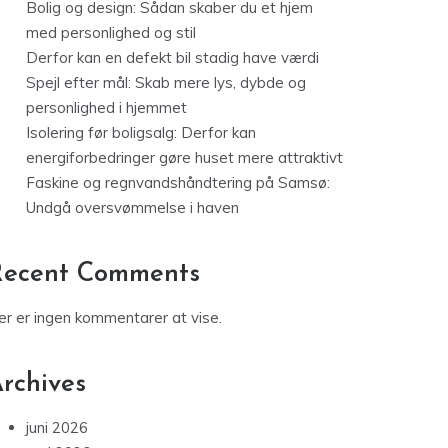
Bolig og design: Sådan skaber du et hjem
med personlighed og stil
Derfor kan en defekt bil stadig have værdi
Spejl efter mål: Skab mere lys, dybde og
personlighed i hjemmet
Isolering før boligsalg: Derfor kan
energiforbedringer gøre huset mere attraktivt
Faskine og regnvandshåndtering på Samsø:
Undgå oversvømmelse i haven
Recent Comments
er er ingen kommentarer at vise.
rchives
juni 2026