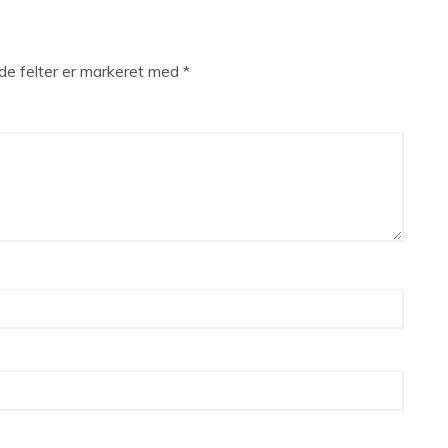
e felter er markeret med
*