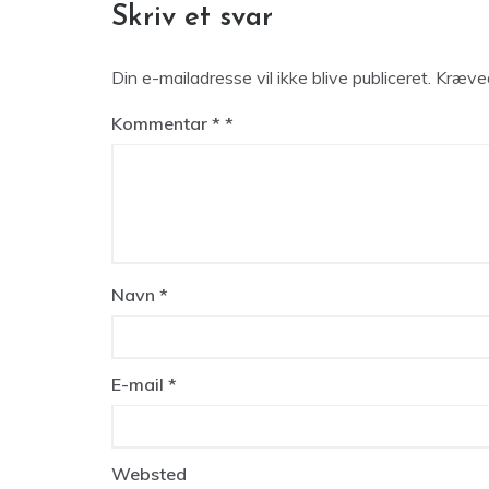
Skriv et svar
Din e-mailadresse vil ikke blive publiceret.
Kræved
Kommentar
*
Navn
*
E-mail
*
Websted