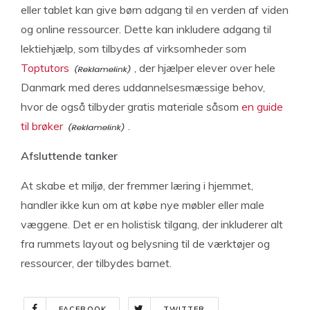
eller tablet kan give børn adgang til en verden af viden
og online ressourcer. Dette kan inkludere adgang til
lektiehjælp, som tilbydes af virksomheder som
Toptutors
, der hjælper elever over hele
Danmark med deres uddannelsesmæssige behov,
hvor de også tilbyder gratis materiale såsom
en guide
til brøker
.
Afsluttende tanker
At skabe et miljø, der fremmer læring i hjemmet,
handler ikke kun om at købe nye møbler eller male
væggene. Det er en holistisk tilgang, der inkluderer alt
fra rummets layout og belysning til de værktøjer og
ressourcer, der tilbydes barnet.
FACEBOOK
TWITTER