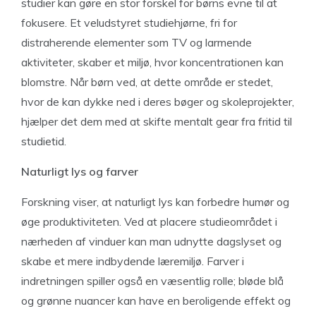
studier kan gøre en stor forskel for børns evne til at
fokusere. Et veludstyret studiehjørne, fri for
distraherende elementer som TV og larmende
aktiviteter, skaber et miljø, hvor koncentrationen kan
blomstre. Når børn ved, at dette område er stedet,
hvor de kan dykke ned i deres bøger og skoleprojekter,
hjælper det dem med at skifte mentalt gear fra fritid til
studietid.
Naturligt lys og farver
Forskning viser, at naturligt lys kan forbedre humør og
øge produktiviteten. Ved at placere studieområdet i
nærheden af vinduer kan man udnytte dagslyset og
skabe et mere indbydende læremiljø. Farver i
indretningen spiller også en væsentlig rolle; bløde blå
og grønne nuancer kan have en beroligende effekt og