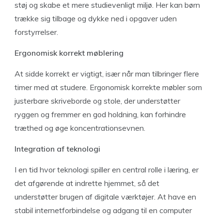
støj og skabe et mere studievenligt miljø. Her kan børn
trække sig tilbage og dykke ned i opgaver uden
forstyrrelser.
Ergonomisk korrekt møblering
At sidde korrekt er vigtigt, især når man tilbringer flere
timer med at studere. Ergonomisk korrekte møbler som
justerbare skriveborde og stole, der understøtter
ryggen og fremmer en god holdning, kan forhindre
træthed og øge koncentrationsevnen.
Integration af teknologi
I en tid hvor teknologi spiller en central rolle i læring, er
det afgørende at indrette hjemmet, så det
understøtter brugen af digitale værktøjer. At have en
stabil internetforbindelse og adgang til en computer