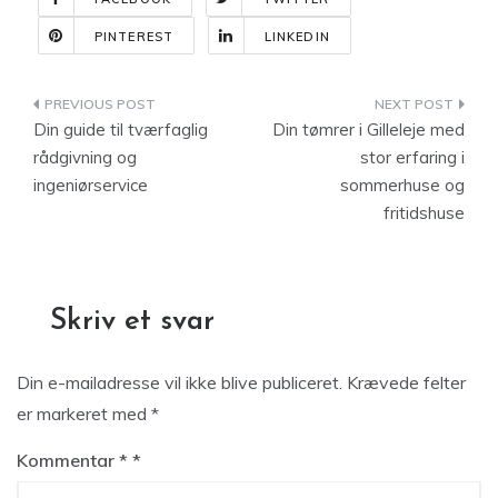
PINTEREST
LINKEDIN
Indlægsnavigation
Din guide til tværfaglig
Din tømrer i Gilleleje med
rådgivning og
stor erfaring i
ingeniørservice
sommerhuse og
fritidshuse
Skriv et svar
Din e-mailadresse vil ikke blive publiceret.
Krævede felter
er markeret med
*
Kommentar
*