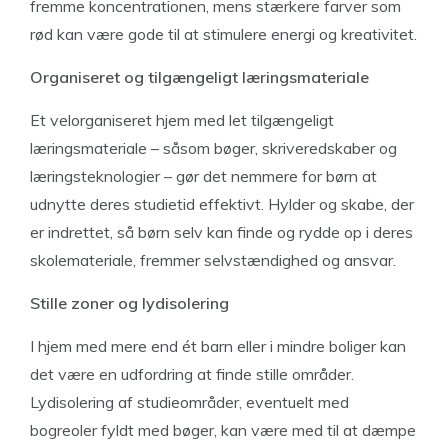
fremme koncentrationen, mens stærkere farver som
rød kan være gode til at stimulere energi og kreativitet.
Organiseret og tilgængeligt læringsmateriale
Et velorganiseret hjem med let tilgængeligt
læringsmateriale – såsom bøger, skriveredskaber og
læringsteknologier – gør det nemmere for børn at
udnytte deres studietid effektivt. Hylder og skabe, der
er indrettet, så børn selv kan finde og rydde op i deres
skolemateriale, fremmer selvstændighed og ansvar.
Stille zoner og lydisolering
I hjem med mere end ét barn eller i mindre boliger kan
det være en udfordring at finde stille områder.
Lydisolering af studieområder, eventuelt med
bogreoler fyldt med bøger, kan være med til at dæmpe