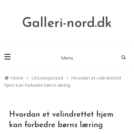
Skip
to
content
Galleri-nord.dk
Menu
Home
»
Uncategorized
»
Hvordan et velindrettet
hjem kan forbedre børns læring
Hvordan et velindrettet hjem
kan forbedre børns læring