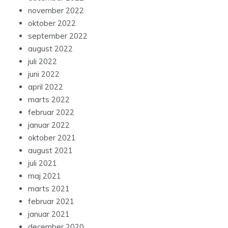
november 2022
oktober 2022
september 2022
august 2022
juli 2022
juni 2022
april 2022
marts 2022
februar 2022
januar 2022
oktober 2021
august 2021
juli 2021
maj 2021
marts 2021
februar 2021
januar 2021
december 2020