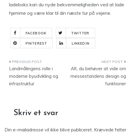
ladeboks kan du nyde bekvemmeligheden ved at lade
hjemme og være klar til din næste tur på vejene.
FACEBOOK
TWITTER
PINTEREST
LINKEDIN
Indlægsnavigation
Landmålingens rolle i
Alt, du behøver at vide om
moderne byudvikling og
messestandens design og
infrastruktur
funktioner
Skriv et svar
Din e-mailadresse vil ikke blive publiceret.
Krævede felter