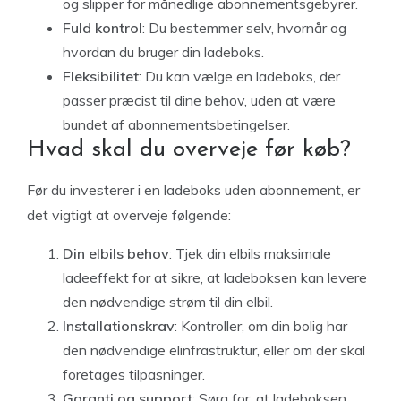
og slipper for månedlige abonnementsgebyrer.
Fuld kontrol
: Du bestemmer selv, hvornår og
hvordan du bruger din ladeboks.
Fleksibilitet
: Du kan vælge en ladeboks, der
passer præcist til dine behov, uden at være
bundet af abonnementsbetingelser.
Hvad skal du overveje før køb?
Før du investerer i en ladeboks uden abonnement, er
det vigtigt at overveje følgende:
Din elbils behov
: Tjek din elbils maksimale
ladeeffekt for at sikre, at ladeboksen kan levere
den nødvendige strøm til din elbil.
Installationskrav
: Kontroller, om din bolig har
den nødvendige elinfrastruktur, eller om der skal
foretages tilpasninger.
Garanti og support
: Sørg for, at ladeboksen