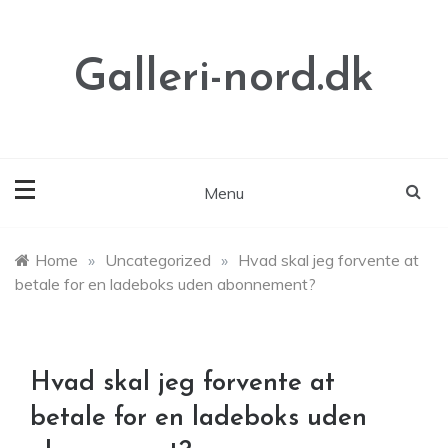
Skip
to
content
Galleri-nord.dk
Menu
Home
»
Uncategorized
»
Hvad skal jeg forvente at
betale for en ladeboks uden abonnement?
Hvad skal jeg forvente at
betale for en ladeboks uden