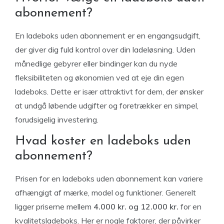
abonnement?
En ladeboks uden abonnement er en engangsudgift,
der giver dig fuld kontrol over din ladeløsning. Uden
månedlige gebyrer eller bindinger kan du nyde
fleksibiliteten og økonomien ved at eje din egen
ladeboks. Dette er især attraktivt for dem, der ønsker
at undgå løbende udgifter og foretrækker en simpel,
forudsigelig investering.
Hvad koster en ladeboks uden
abonnement?
Prisen for en ladeboks uden abonnement kan variere
afhængigt af mærke, model og funktioner. Generelt
ligger priserne mellem
4.000 kr. og 12.000 kr.
for en
kvalitetsladeboks. Her er nogle faktorer, der påvirker