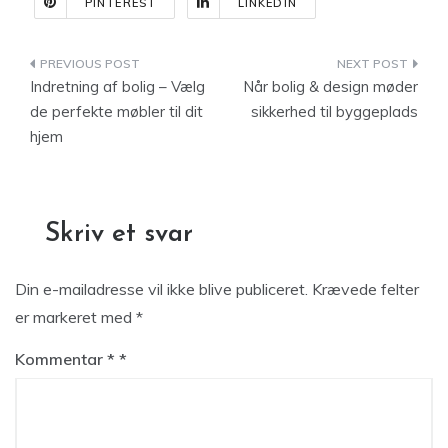
PINTEREST
LINKEDIN
Indlægsnavigation
Indretning af bolig – Vælg
Når bolig & design møder
de perfekte møbler til dit
sikkerhed til byggeplads
hjem
Skriv et svar
Din e-mailadresse vil ikke blive publiceret.
Krævede felter
er markeret med
*
Kommentar
*