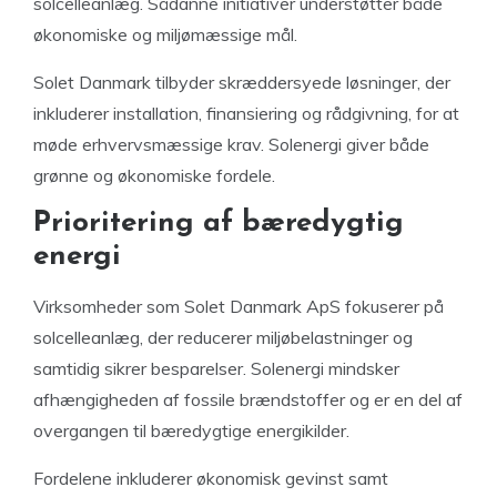
solcelleanlæg. Sådanne initiativer understøtter både
økonomiske og miljømæssige mål.
Solet Danmark tilbyder skræddersyede løsninger, der
inkluderer installation, finansiering og rådgivning, for at
møde erhvervsmæssige krav. Solenergi giver både
grønne og økonomiske fordele.
Prioritering af bæredygtig
energi
Virksomheder som Solet Danmark ApS fokuserer på
solcelleanlæg, der reducerer miljøbelastninger og
samtidig sikrer besparelser. Solenergi mindsker
afhængigheden af fossile brændstoffer og er en del af
overgangen til bæredygtige energikilder.
Fordelene inkluderer økonomisk gevinst samt