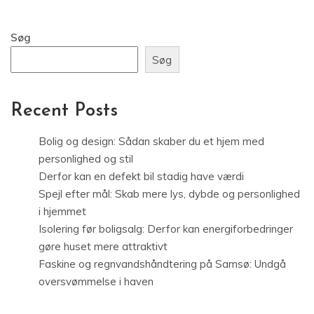
Søg
Søg
Recent Posts
Bolig og design: Sådan skaber du et hjem med
personlighed og stil
Derfor kan en defekt bil stadig have værdi
Spejl efter mål: Skab mere lys, dybde og personlighed
i hjemmet
Isolering før boligsalg: Derfor kan energiforbedringer
gøre huset mere attraktivt
Faskine og regnvandshåndtering på Samsø: Undgå
oversvømmelse i haven