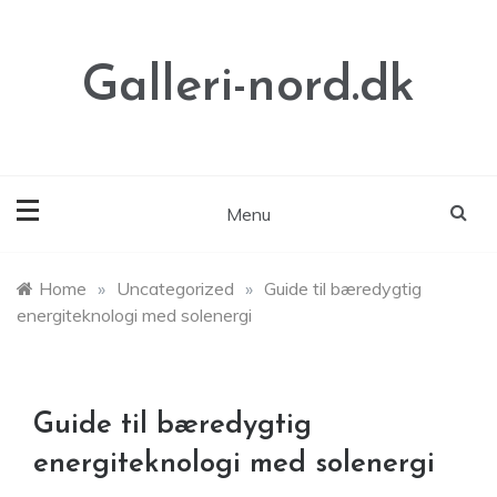
Skip
to
content
Galleri-nord.dk
Menu
Home
»
Uncategorized
»
Guide til bæredygtig
energiteknologi med solenergi
Guide til bæredygtig
energiteknologi med solenergi