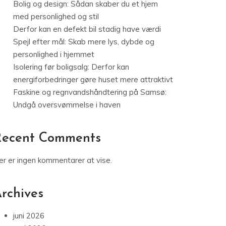
Bolig og design: Sådan skaber du et hjem
med personlighed og stil
Derfor kan en defekt bil stadig have værdi
Spejl efter mål: Skab mere lys, dybde og
personlighed i hjemmet
Isolering før boligsalg: Derfor kan
energiforbedringer gøre huset mere attraktivt
Faskine og regnvandshåndtering på Samsø:
Undgå oversvømmelse i haven
Recent Comments
er er ingen kommentarer at vise.
rchives
juni 2026