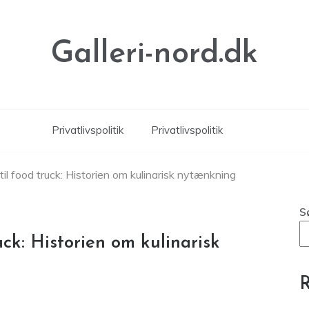
Galleri-nord.dk
Privatlivspolitik
Privatlivspolitik
il food truck: Historien om kulinarisk nytænkning
S
ck: Historien om kulinarisk
R