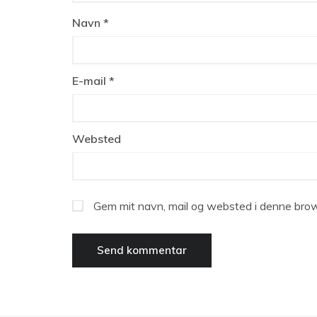
Navn
*
E-mail
*
Websted
Gem mit navn, mail og websted i denne brow