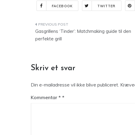
FACEBOOK
TWITTER
Indlægsnavigation
Gasgrillens ‘Tinder’: Matchmaking guide til den
perfekte grill
Skriv et svar
Din e-mailadresse vil ikke blive publiceret.
Kræved
Kommentar
*