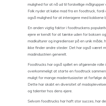
mulighed for at nå ud til forskellige målgrupp
Folk nyder at købe mad fra en foodtruck, fordi
også mulighed for at interagere med kokkene 
En anden vigtig faktor i foodtruckens popularit
ejere er kendt for at tænke uden for boksen og
madkulturer og ingredienser på en unik måde, h
ikke finder andre steder. Det har også været m
madindustrien generelt.
Foodtrucks har også spillet en afgørende rolle 
overkommeligt at starte en foodtruck sammenli
muligt for mange madentusiaster at forfølge 
Dette har skabt en diversitet af madoplevelse
og talenter hos dens ejere.
Selvom foodtrucks har haft stor succes, har de o