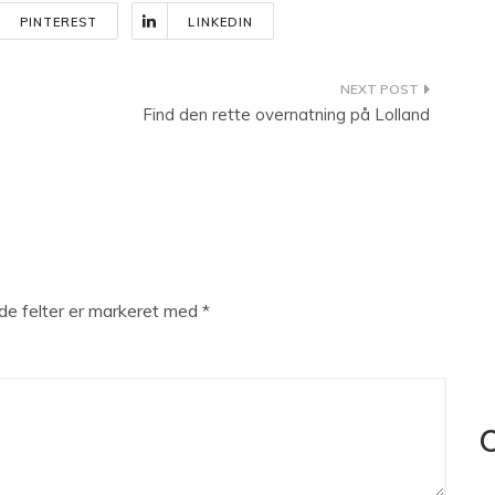
PINTEREST
LINKEDIN
Find den rette overnatning på Lolland
e felter er markeret med
*
C