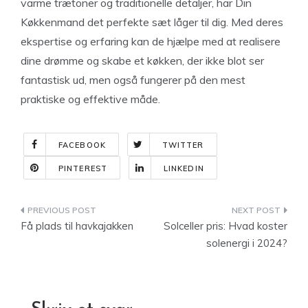
varme trætoner og traditionelle detaljer, har Din
Køkkenmand det perfekte sæt låger til dig. Med deres
ekspertise og erfaring kan de hjælpe med at realisere
dine drømme og skabe et køkken, der ikke blot ser
fantastisk ud, men også fungerer på den mest
praktiske og effektive måde.
FACEBOOK
TWITTER
PINTEREST
LINKEDIN
Indlægsnavigation
Få plads til havkajakken
Solceller pris: Hvad koster
solenergi i 2024?