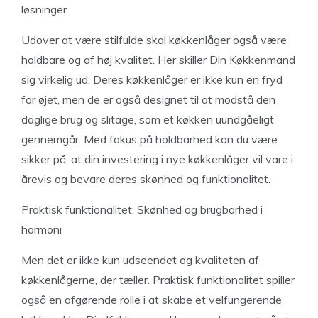
løsninger
Udover at være stilfulde skal køkkenlåger også være
holdbare og af høj kvalitet. Her skiller Din Køkkenmand
sig virkelig ud. Deres køkkenlåger er ikke kun en fryd
for øjet, men de er også designet til at modstå den
daglige brug og slitage, som et køkken uundgåeligt
gennemgår. Med fokus på holdbarhed kan du være
sikker på, at din investering i nye køkkenlåger vil vare i
årevis og bevare deres skønhed og funktionalitet.
Praktisk funktionalitet: Skønhed og brugbarhed i
harmoni
Men det er ikke kun udseendet og kvaliteten af
køkkenlågerne, der tæller. Praktisk funktionalitet spiller
også en afgørende rolle i at skabe et velfungerende