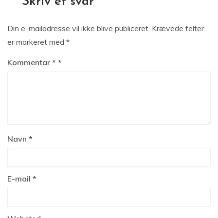
Skriv et svar
Din e-mailadresse vil ikke blive publiceret.
Krævede felter
er markeret med
*
Kommentar
*
Navn
*
E-mail
*