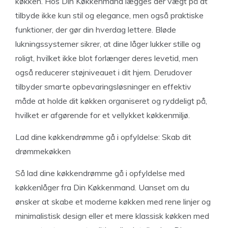
køkken. Hos Din Køkkenmand lægges der vægt på at
tilbyde ikke kun stil og elegance, men også praktiske
funktioner, der gør din hverdag lettere. Bløde
lukningssystemer sikrer, at dine låger lukker stille og
roligt, hvilket ikke blot forlænger deres levetid, men
også reducerer støjniveauet i dit hjem. Derudover
tilbyder smarte opbevaringsløsninger en effektiv
måde at holde dit køkken organiseret og ryddeligt på,
hvilket er afgørende for et vellykket køkkenmiljø.
Lad dine køkkendrømme gå i opfyldelse: Skab dit
drømmekøkken
Så lad dine køkkendrømme gå i opfyldelse med
køkkenlåger fra Din Køkkenmand. Uanset om du
ønsker at skabe et moderne køkken med rene linjer og
minimalistisk design eller et mere klassisk køkken med