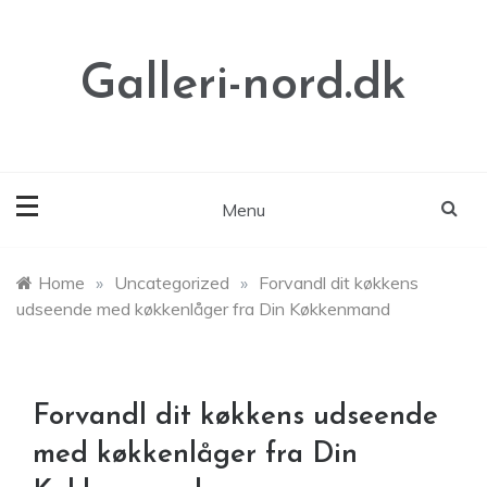
Skip
to
content
Galleri-nord.dk
Menu
Home
»
Uncategorized
»
Forvandl dit køkkens
udseende med køkkenlåger fra Din Køkkenmand
Forvandl dit køkkens udseende
med køkkenlåger fra Din