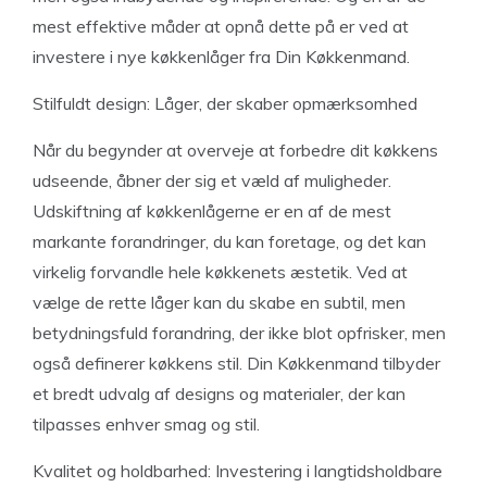
mest effektive måder at opnå dette på er ved at
investere i nye køkkenlåger fra Din Køkkenmand.
Stilfuldt design: Låger, der skaber opmærksomhed
Når du begynder at overveje at forbedre dit køkkens
udseende, åbner der sig et væld af muligheder.
Udskiftning af køkkenlågerne er en af de mest
markante forandringer, du kan foretage, og det kan
virkelig forvandle hele køkkenets æstetik. Ved at
vælge de rette låger kan du skabe en subtil, men
betydningsfuld forandring, der ikke blot opfrisker, men
også definerer køkkens stil. Din Køkkenmand tilbyder
et bredt udvalg af designs og materialer, der kan
tilpasses enhver smag og stil.
Kvalitet og holdbarhed: Investering i langtidsholdbare