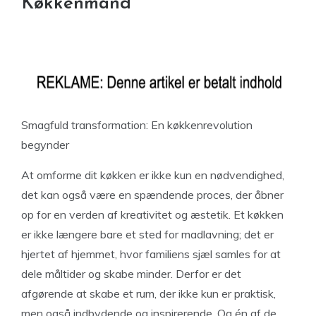
Køkkenmand
Smagfuld transformation: En køkkenrevolution
begynder
At omforme dit køkken er ikke kun en nødvendighed,
det kan også være en spændende proces, der åbner
op for en verden af kreativitet og æstetik. Et køkken
er ikke længere bare et sted for madlavning; det er
hjertet af hjemmet, hvor familiens sjæl samles for at
dele måltider og skabe minder. Derfor er det
afgørende at skabe et rum, der ikke kun er praktisk,
men også indbydende og inspirerende. Og én af de