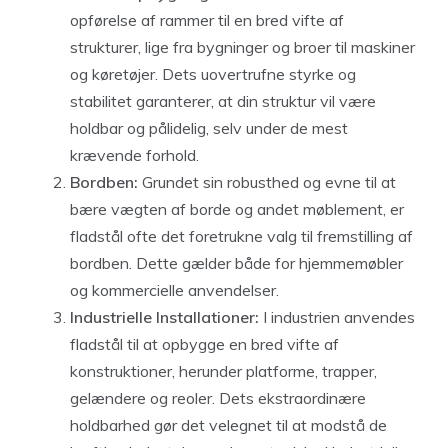
opførelse af rammer til en bred vifte af
strukturer, lige fra bygninger og broer til maskiner
og køretøjer. Dets uovertrufne styrke og
stabilitet garanterer, at din struktur vil være
holdbar og pålidelig, selv under de mest
krævende forhold.
Bordben:
Grundet sin robusthed og evne til at
bære vægten af borde og andet møblement, er
fladstål ofte det foretrukne valg til fremstilling af
bordben. Dette gælder både for hjemmemøbler
og kommercielle anvendelser.
Industrielle Installationer:
I industrien anvendes
fladstål til at opbygge en bred vifte af
konstruktioner, herunder platforme, trapper,
gelændere og reoler. Dets ekstraordinære
holdbarhed gør det velegnet til at modstå de