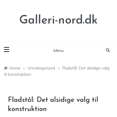
Skip
to
content
Galleri-nord.dk
Menu
Home
»
Uncategorized
»
Fladstål: Det alsidige valg
til konstruktion
Fladstål: Det alsidige valg til
konstruktion