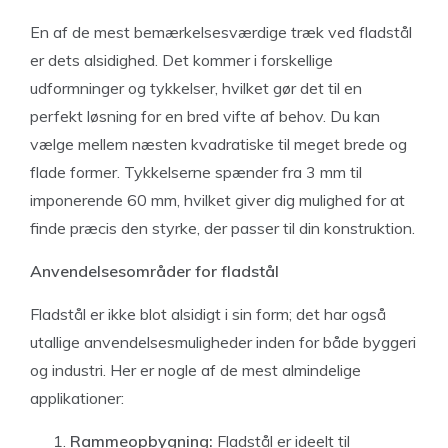
En af de mest bemærkelsesværdige træk ved fladstål
er dets alsidighed. Det kommer i forskellige
udformninger og tykkelser, hvilket gør det til en
perfekt løsning for en bred vifte af behov. Du kan
vælge mellem næsten kvadratiske til meget brede og
flade former. Tykkelserne spænder fra 3 mm til
imponerende 60 mm, hvilket giver dig mulighed for at
finde præcis den styrke, der passer til din konstruktion.
Anvendelsesområder for fladstål
Fladstål er ikke blot alsidigt i sin form; det har også
utallige anvendelsesmuligheder inden for både byggeri
og industri. Her er nogle af de mest almindelige
applikationer:
Rammeopbygning:
Fladstål er ideelt til