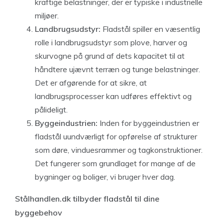
kraftige belastninger, der er typiske i industrielle
miljøer.
Landbrugsudstyr:
Fladstål spiller en væsentlig
rolle i landbrugsudstyr som plove, harver og
skurvogne på grund af dets kapacitet til at
håndtere ujævnt terræn og tunge belastninger.
Det er afgørende for at sikre, at
landbrugsprocesser kan udføres effektivt og
pålideligt.
Byggeindustrien:
Inden for byggeindustrien er
fladstål uundværligt for opførelse af strukturer
som døre, vinduesrammer og tagkonstruktioner.
Det fungerer som grundlaget for mange af de
bygninger og boliger, vi bruger hver dag.
Stålhandlen.dk tilbyder fladstål til dine
byggebehov