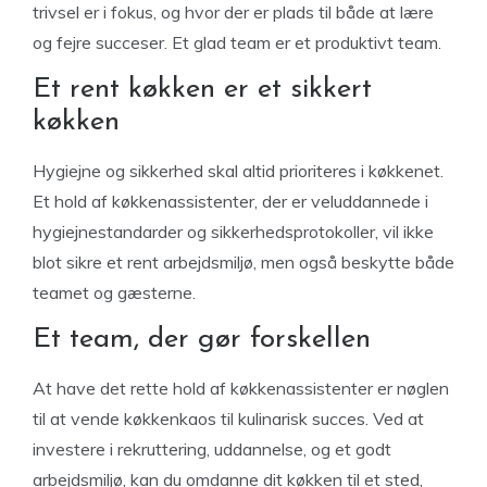
trivsel er i fokus, og hvor der er plads til både at lære
og fejre succeser. Et glad team er et produktivt team.
Et rent køkken er et sikkert
køkken
Hygiejne og sikkerhed skal altid prioriteres i køkkenet.
Et hold af køkkenassistenter, der er veluddannede i
hygiejnestandarder og sikkerhedsprotokoller, vil ikke
blot sikre et rent arbejdsmiljø, men også beskytte både
teamet og gæsterne.
Et team, der gør forskellen
At have det rette hold af køkkenassistenter er nøglen
til at vende køkkenkaos til kulinarisk succes. Ved at
investere i rekruttering, uddannelse, og et godt
arbejdsmiljø, kan du omdanne dit køkken til et sted,