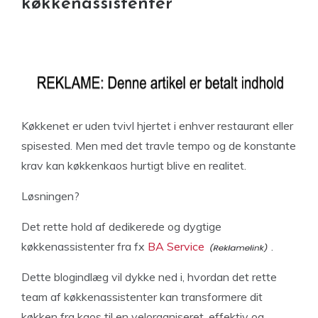
køkkenassistenter
Køkkenet er uden tvivl hjertet i enhver restaurant eller
spisested. Men med det travle tempo og de konstante
krav kan køkkenkaos hurtigt blive en realitet.
Løsningen?
Det rette hold af dedikerede og dygtige
køkkenassistenter fra fx
BA Service
.
Dette blogindlæg vil dykke ned i, hvordan det rette
team af køkkenassistenter kan transformere dit
køkken fra kaos til en velorganiseret, effektiv og