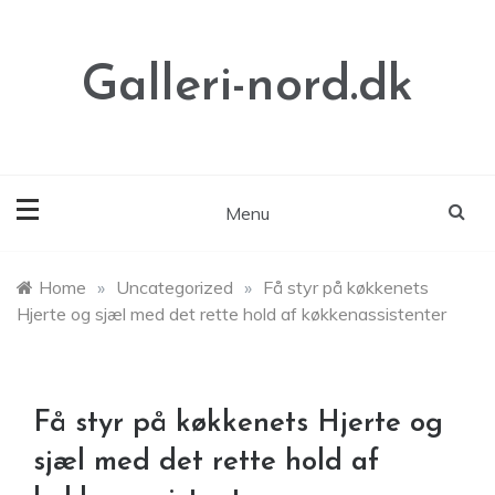
Skip
to
content
Galleri-nord.dk
Menu
Home
»
Uncategorized
»
Få styr på køkkenets
Hjerte og sjæl med det rette hold af køkkenassistenter
Få styr på køkkenets Hjerte og
sjæl med det rette hold af