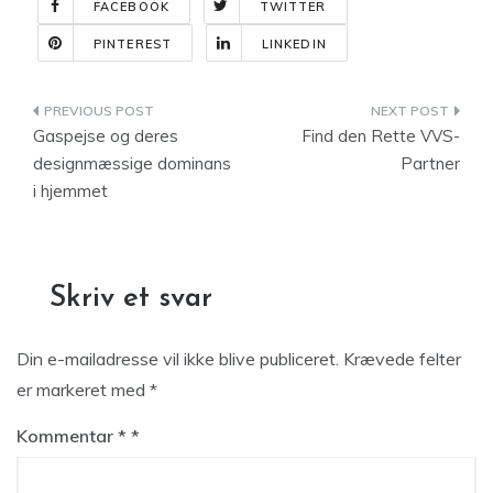
FACEBOOK
TWITTER
PINTEREST
LINKEDIN
Indlægsnavigation
Gaspejse og deres
Find den Rette VVS-
designmæssige dominans
Partner
i hjemmet
Skriv et svar
Din e-mailadresse vil ikke blive publiceret.
Krævede felter
er markeret med
*
Kommentar
*