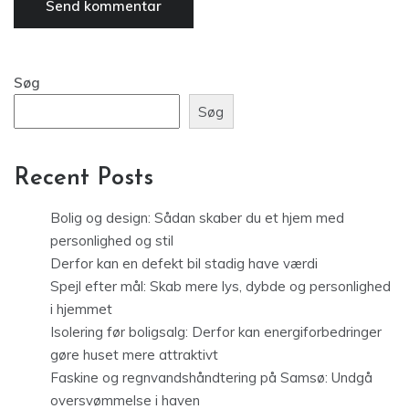
Søg
Søg
Recent Posts
Bolig og design: Sådan skaber du et hjem med
personlighed og stil
Derfor kan en defekt bil stadig have værdi
Spejl efter mål: Skab mere lys, dybde og personlighed
i hjemmet
Isolering før boligsalg: Derfor kan energiforbedringer
gøre huset mere attraktivt
Faskine og regnvandshåndtering på Samsø: Undgå
oversvømmelse i haven