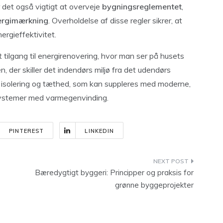
r det også vigtigt at overveje
bygningsreglementet
,
ergimærkning
. Overholdelse af disse regler sikrer, at
ergieffektivitet.
 tilgang til energirenovering, hvor man ser på husets
, der skiller det indendørs miljø fra det udendørs
tiv isolering og tæthed, som kan suppleres med moderne,
systemer med varmegenvinding.
PINTEREST
LINKEDIN
Bæredygtigt byggeri: Principper og praksis for
grønne byggeprojekter