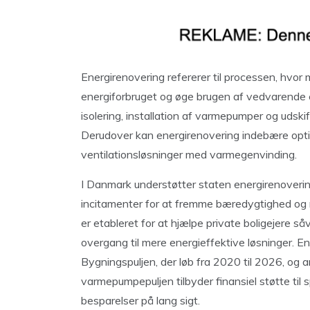
Energirenovering refererer til processen, hvor
energiforbruget og øge brugen af vedvarende e
isolering, installation af varmepumper og udskif
Derudover kan energirenovering indebære optim
ventilationsløsninger med varmegenvinding.
I Danmark understøtter staten energirenoveri
incitamenter for at fremme bæredygtighed og r
er etableret for at hjælpe private boligejere s
overgang til mere energieffektive løsninger. 
Bygningspuljen, der løb fra 2020 til 2026, og 
varmepumpepuljen tilbyder finansiel støtte til
besparelser på lang sigt.