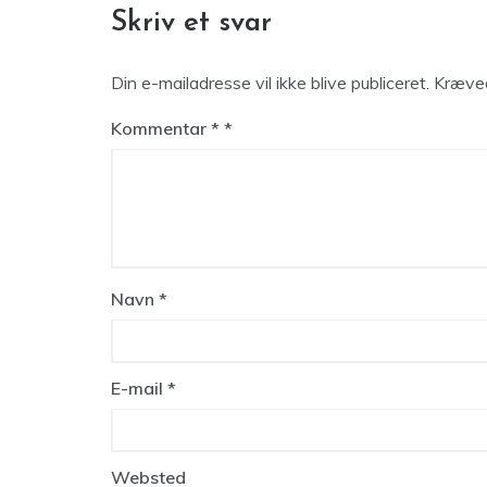
Skriv et svar
Din e-mailadresse vil ikke blive publiceret.
Kræved
Kommentar
*
Navn
*
E-mail
*
Websted