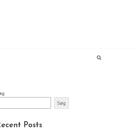
øg
Søg
ecent Posts