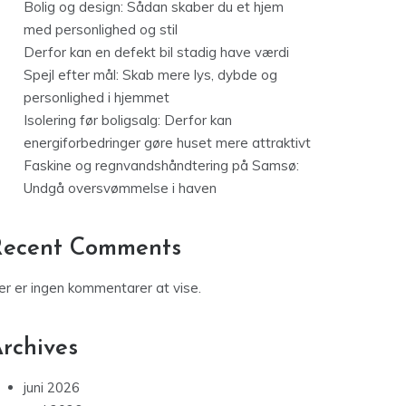
Bolig og design: Sådan skaber du et hjem
med personlighed og stil
Derfor kan en defekt bil stadig have værdi
Spejl efter mål: Skab mere lys, dybde og
personlighed i hjemmet
Isolering før boligsalg: Derfor kan
energiforbedringer gøre huset mere attraktivt
Faskine og regnvandshåndtering på Samsø:
Undgå oversvømmelse i haven
Recent Comments
er er ingen kommentarer at vise.
rchives
juni 2026