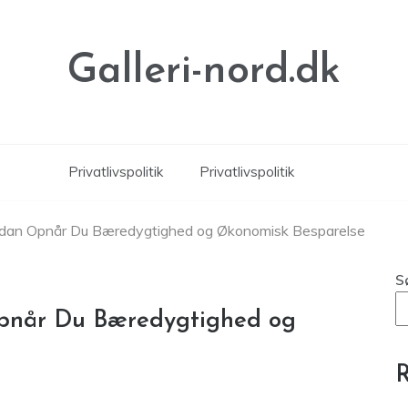
Galleri-nord.dk
Privatlivspolitik
Privatlivspolitik
Sådan Opnår Du Bæredygtighed og Økonomisk Besparelse
S
Opnår Du Bæredygtighed og
R