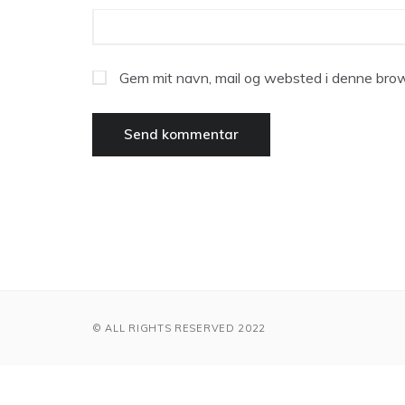
Gem mit navn, mail og websted i denne brow
© ALL RIGHTS RESERVED 2022