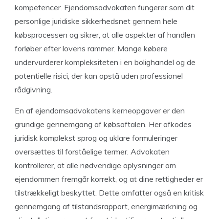
kompetencer. Ejendomsadvokaten fungerer som dit
personlige juridiske sikkerhedsnet gennem hele
købsprocessen og sikrer, at alle aspekter af handlen
forløber efter lovens rammer. Mange købere
undervurderer kompleksiteten i en bolighandel og de
potentielle risici, der kan opstå uden professionel
rådgivning.
En af ejendomsadvokatens kerneopgaver er den
grundige gennemgang af købsaftalen. Her afkodes
juridisk komplekst sprog og uklare formuleringer
oversættes til forståelige termer. Advokaten
kontrollerer, at alle nødvendige oplysninger om
ejendommen fremgår korrekt, og at dine rettigheder er
tilstrækkeligt beskyttet. Dette omfatter også en kritisk
gennemgang af tilstandsrapport, energimærkning og