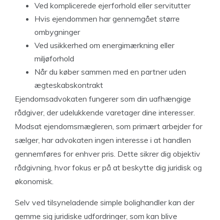
Ved komplicerede ejerforhold eller servitutter
Hvis ejendommen har gennemgået større
ombygninger
Ved usikkerhed om energimærkning eller
miljøforhold
Når du køber sammen med en partner uden
ægteskabskontrakt
Ejendomsadvokaten fungerer som din uafhængige
rådgiver, der udelukkende varetager dine interesser.
Modsat ejendomsmægleren, som primært arbejder for
sælger, har advokaten ingen interesse i at handlen
gennemføres for enhver pris. Dette sikrer dig objektiv
rådgivning, hvor fokus er på at beskytte dig juridisk og
økonomisk.
Selv ved tilsyneladende simple bolighandler kan der
gemme sig juridiske udfordringer, som kan blive