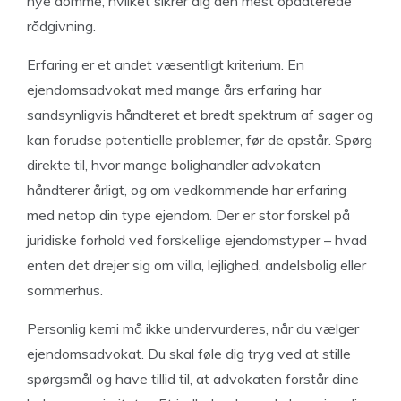
nye domme, hvilket sikrer dig den mest opdaterede
rådgivning.
Erfaring er et andet væsentligt kriterium. En
ejendomsadvokat med mange års erfaring har
sandsynligvis håndteret et bredt spektrum af sager og
kan forudse potentielle problemer, før de opstår. Spørg
direkte til, hvor mange bolighandler advokaten
håndterer årligt, og om vedkommende har erfaring
med netop din type ejendom. Der er stor forskel på
juridiske forhold ved forskellige ejendomstyper – hvad
enten det drejer sig om villa, lejlighed, andelsbolig eller
sommerhus.
Personlig kemi må ikke undervurderes, når du vælger
ejendomsadvokat. Du skal føle dig tryg ved at stille
spørgsmål og have tillid til, at advokaten forstår dine