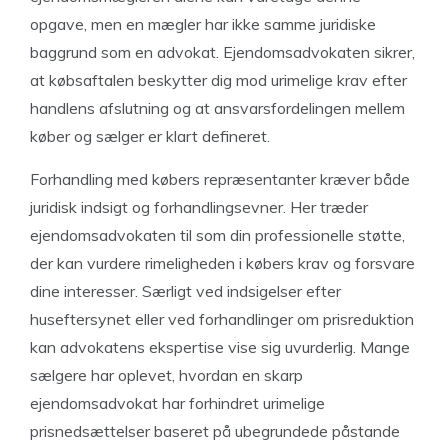
opgave, men en mægler har ikke samme juridiske
baggrund som en advokat. Ejendomsadvokaten sikrer,
at købsaftalen beskytter dig mod urimelige krav efter
handlens afslutning og at ansvarsfordelingen mellem
køber og sælger er klart defineret.
Forhandling med købers repræsentanter kræver både
juridisk indsigt og forhandlingsevner. Her træder
ejendomsadvokaten til som din professionelle støtte,
der kan vurdere rimeligheden i købers krav og forsvare
dine interesser. Særligt ved indsigelser efter
huseftersynet eller ved forhandlinger om prisreduktion
kan advokatens ekspertise vise sig uvurderlig. Mange
sælgere har oplevet, hvordan en skarp
ejendomsadvokat har forhindret urimelige
prisnedsættelser baseret på ubegrundede påstande