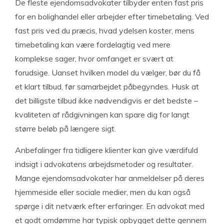
De fleste ejendomsadvokater tilbyder enten fast pris
for en bolighandel eller arbejder efter timebetaling. Ved
fast pris ved du præcis, hvad ydelsen koster, mens
timebetaling kan være fordelagtig ved mere
komplekse sager, hvor omfanget er svært at
forudsige. Uanset hvilken model du vælger, bør du få
et klart tilbud, før samarbejdet påbegyndes. Husk at
det billigste tilbud ikke nødvendigvis er det bedste –
kvaliteten af rådgivningen kan spare dig for langt
større beløb på længere sigt.
Anbefalinger fra tidligere klienter kan give værdifuld
indsigt i advokatens arbejdsmetoder og resultater.
Mange ejendomsadvokater har anmeldelser på deres
hjemmeside eller sociale medier, men du kan også
spørge i dit netværk efter erfaringer. En advokat med
et godt omdømme har typisk opbygget dette gennem