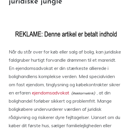
juridiske jungle
Når du står over for køb eller salg af bolig, kan juridiske
faldgruber hurtigt forvandle drømmen til et mareridt.
En ejendomsadvokat er din stærkeste allierede i
bolighandlens komplekse verden. Med specialviden
om fast ejendom, tinglysning og købekontrakter sikrer
en erfaren
ejendomsadvokat
, at din
bolighandel forløber sikkert og problemfrit. Mange
boligkøbere undervurderer værdien af juridisk
rådgivning og risikerer dyre fejltagelser. Uanset om du
køber dit første hus, sælger familielejligheden eller