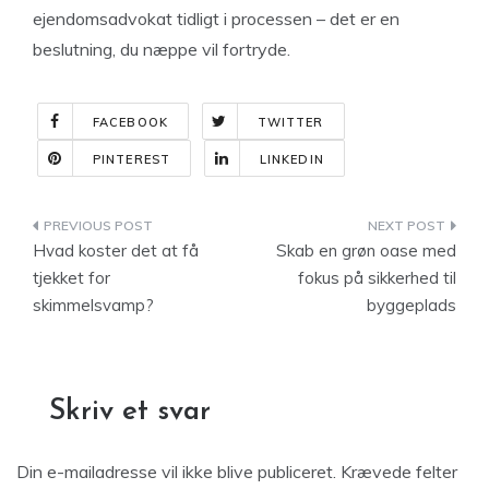
ejendomsadvokat tidligt i processen – det er en
beslutning, du næppe vil fortryde.
FACEBOOK
TWITTER
PINTEREST
LINKEDIN
Indlægsnavigation
Hvad koster det at få
Skab en grøn oase med
tjekket for
fokus på sikkerhed til
skimmelsvamp?
byggeplads
Skriv et svar
Din e-mailadresse vil ikke blive publiceret.
Krævede felter