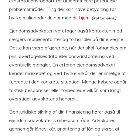
elinstallationsrapport for at identificere potentielle
problemområder. Ting der kan have betydning for
hvilke muligheder du har med
dit hjem
.
Ejendomsadvokaten varetager også kontakten med
sælgers repræsentanter og forhandler på dine vegne.
Dette kan være afgørende, når der skal forhandles om
pris, overtagelsesdato eller ansvarsfordeling ved
eventuelle mangler. En erfaren ejendomsadvokat
kender markedet og ved, hvilke vilkår der er rimelige at
forvente i den konkrete situation. Mange købere opnår
faktisk besparelser eller forbedrede vilkår, som langt
overstiger advokatens honorar.
Den juridiske sikring af din finansiering hører også til
ejendomsadvokatens arbejdsområde. Advokaten
gennemgår lånevilkår, prioritering af lån og sikrer, at