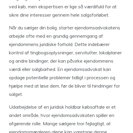
ved køb, men ekspertisen er lige så værdifuld for at
sikre dine interesser gennem hele salgsforløbet.
Når du sælger din bolig, starter ejendomsadvokatens
arbejde ofte med en grundig gennemgang af
ejendommens juridiske forhold. Dette indebærer
kontrol af tingbogsoplysninger, servitutter, lokalplaner
og andre bindinger, der kan påvirke ejendommens
værdi eller salgbarhed. En ejendomsadvokat kan
opdage potentielle problemer tidligt i processen og
hjælpe med at løse dem, før de bliver til hindringer for
salget.
Udarbejdelse af en juridisk holdbar købsaftale er et
andet område, hvor ejendomsadvokaten spiller en
afgørende rolle. Mange sælgere tror fejlagtigt, at
ejendomsmægleren alene kan varetage denne