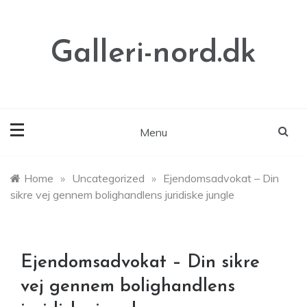
Skip
to
content
Galleri-nord.dk
Menu
Home
»
Uncategorized
»
Ejendomsadvokat – Din
sikre vej gennem bolighandlens juridiske jungle
Ejendomsadvokat – Din sikre
vej gennem bolighandlens