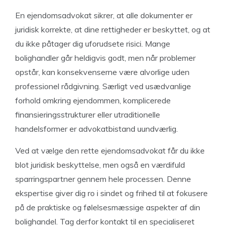
En ejendomsadvokat sikrer, at alle dokumenter er
juridisk korrekte, at dine rettigheder er beskyttet, og at
du ikke påtager dig uforudsete risici. Mange
bolighandler går heldigvis godt, men når problemer
opstår, kan konsekvenserne være alvorlige uden
professionel rådgivning. Særligt ved usædvanlige
forhold omkring ejendommen, komplicerede
finansieringsstrukturer eller utraditionelle
handelsformer er advokatbistand uundværlig.
Ved at vælge den rette ejendomsadvokat får du ikke
blot juridisk beskyttelse, men også en værdifuld
sparringspartner gennem hele processen. Denne
ekspertise giver dig ro i sindet og frihed til at fokusere
på de praktiske og følelsesmæssige aspekter af din
bolighandel. Tag derfor kontakt til en specialiseret