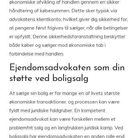
økonomiske afvikling af handlen gennem en sikker
håndtering af købesummen. Dette sker typisk via
advokatens klientkonto, hvilket giver dig sikkerhed for,
at pengene først frigives til sælger, når alle betingelser
er opfyldt. Denne sikkerhedsforanstaltning beskytter
både køber og sælger mod økonomiske tab i
forbindelse med handlen.
Ejendomsadvokaten som din
støtte ved boligsalg
At sælge sin bolig er for mange en af livets største
økonomiske transaktioner, og processen kan være
fyldt med juridiske faldgruber. En kompetent
ejendomsadvokat kan være forskellen mellem et
problemfrit salg og en langtrukken juridisk kamp. Ved
boligsalg har ejendomsadvokaten en anden rolle end