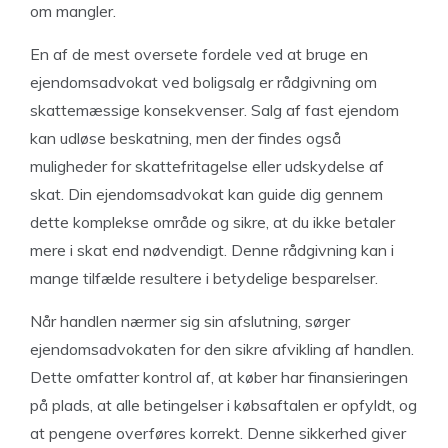
om mangler.
En af de mest oversete fordele ved at bruge en
ejendomsadvokat ved boligsalg er rådgivning om
skattemæssige konsekvenser. Salg af fast ejendom
kan udløse beskatning, men der findes også
muligheder for skattefritagelse eller udskydelse af
skat. Din ejendomsadvokat kan guide dig gennem
dette komplekse område og sikre, at du ikke betaler
mere i skat end nødvendigt. Denne rådgivning kan i
mange tilfælde resultere i betydelige besparelser.
Når handlen nærmer sig sin afslutning, sørger
ejendomsadvokaten for den sikre afvikling af handlen.
Dette omfatter kontrol af, at køber har finansieringen
på plads, at alle betingelser i købsaftalen er opfyldt, og
at pengene overføres korrekt. Denne sikkerhed giver