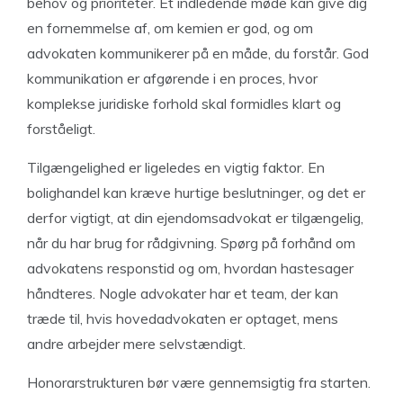
behov og prioriteter. Et indledende møde kan give dig
en fornemmelse af, om kemien er god, og om
advokaten kommunikerer på en måde, du forstår. God
kommunikation er afgørende i en proces, hvor
komplekse juridiske forhold skal formidles klart og
forståeligt.
Tilgængelighed er ligeledes en vigtig faktor. En
bolighandel kan kræve hurtige beslutninger, og det er
derfor vigtigt, at din ejendomsadvokat er tilgængelig,
når du har brug for rådgivning. Spørg på forhånd om
advokatens responstid og om, hvordan hastesager
håndteres. Nogle advokater har et team, der kan
træde til, hvis hovedadvokaten er optaget, mens
andre arbejder mere selvstændigt.
Honorarstrukturen bør være gennemsigtig fra starten.