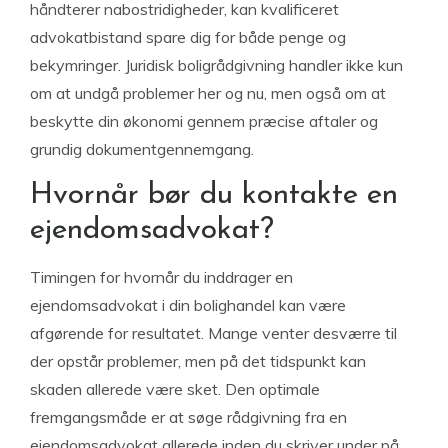
håndterer nabostridigheder, kan kvalificeret
advokatbistand spare dig for både penge og
bekymringer. Juridisk boligrådgivning handler ikke kun
om at undgå problemer her og nu, men også om at
beskytte din økonomi gennem præcise aftaler og
grundig dokumentgennemgang.
Hvornår bør du kontakte en
ejendomsadvokat?
Timingen for hvornår du inddrager en
ejendomsadvokat i din bolighandel kan være
afgørende for resultatet. Mange venter desværre til
der opstår problemer, men på det tidspunkt kan
skaden allerede være sket. Den optimale
fremgangsmåde er at søge rådgivning fra en
ejendomsadvokat allerede inden du skriver under på