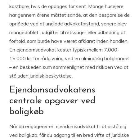
kostbare, hvis de opdages for sent. Mange husejere
har gennem årene måttet sande, at den besparelse de
opnåede ved at undlade advokatbistand, senere blev
mangedoblet i udgifter til retssager eller udbedring af
forhold, som burde have været afklaret inden handlen.
En ejendomsadvokat koster typisk mellem 7.000-
15.000 kr. for rådgivning ved en almindelig bolighandel
– en beskeden sum sammenlignet med risikoen ved at
stå uden juridisk beskyttelse.
Ejendomsadvokatens
centrale opgaver ved
boligkøb
Når du engagerer en ejendomsadvokat til at bistå dig
ved boligkøb, får du adgang til en bred vifte af juridiske