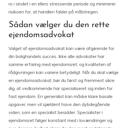
ro i sindet i en ellers stressende periode og minimerer
risikoen for, at handlen falder på målstregen.
Sådan vælger du den rette
ejendomsadvokat
Valget af ejendomsadvokat kan være afgørende for
din bolighandels succes. Ikke alle advokater har
samme erfaring med ejendomsret, og kvaliteten af
rådgivningen kan variere betydeligt. Når du skal vælge
en ejendomsadvokat, bør du først og fremmest sikre
dig, at vedkommende har specialiseret sig inden for
fast ejendom. En generalist kan måske klare basale
opgaver, men vil sjældent have den dybdegående
viden, som en specialist besidder. Specialister i
ejendomsret følger konstant med i lovændringer og