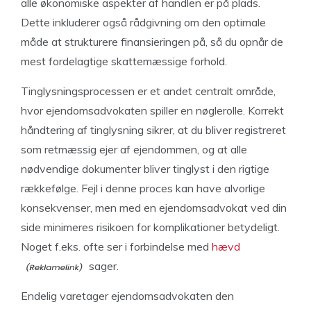
alle økonomiske aspekter af handlen er på plads.
Dette inkluderer også rådgivning om den optimale
måde at strukturere finansieringen på, så du opnår de
mest fordelagtige skattemæssige forhold.
Tinglysningsprocessen er et andet centralt område,
hvor ejendomsadvokaten spiller en nøglerolle. Korrekt
håndtering af tinglysning sikrer, at du bliver registreret
som retmæssig ejer af ejendommen, og at alle
nødvendige dokumenter bliver tinglyst i den rigtige
rækkefølge. Fejl i denne proces kan have alvorlige
konsekvenser, men med en ejendomsadvokat ved din
side minimeres risikoen for komplikationer betydeligt.
Noget f.eks. ofte ser i forbindelse med
hævd
sager.
Endelig varetager ejendomsadvokaten den