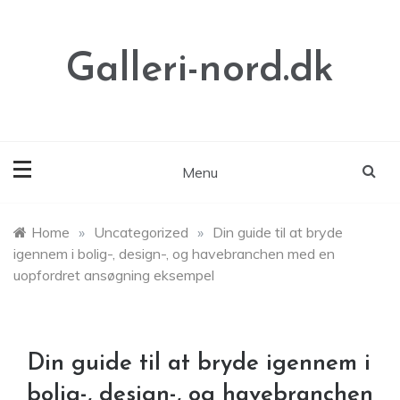
Skip
to
content
Galleri-nord.dk
Menu
Home
»
Uncategorized
»
Din guide til at bryde
igennem i bolig-, design-, og havebranchen med en
uopfordret ansøgning eksempel
Din guide til at bryde igennem i
bolig-, design-, og havebranchen