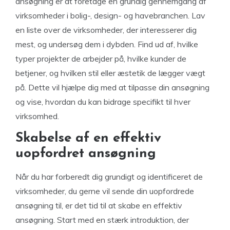
ansøgning er at foretage en grundig gennemgang af
virksomheder i bolig-, design- og havebranchen. Lav
en liste over de virksomheder, der interesserer dig
mest, og undersøg dem i dybden. Find ud af, hvilke
typer projekter de arbejder på, hvilke kunder de
betjener, og hvilken stil eller æstetik de lægger vægt
på. Dette vil hjælpe dig med at tilpasse din ansøgning
og vise, hvordan du kan bidrage specifikt til hver
virksomhed.
Skabelse af en effektiv
uopfordret ansøgning
Når du har forberedt dig grundigt og identificeret de
virksomheder, du gerne vil sende din uopfordrede
ansøgning til, er det tid til at skabe en effektiv
ansøgning. Start med en stærk introduktion, der