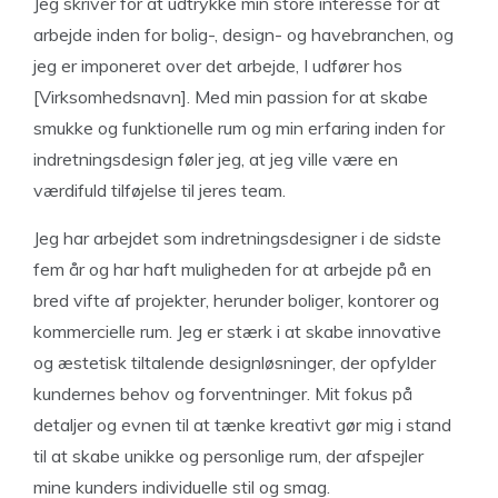
Jeg skriver for at udtrykke min store interesse for at
arbejde inden for bolig-, design- og havebranchen, og
jeg er imponeret over det arbejde, I udfører hos
[Virksomhedsnavn]. Med min passion for at skabe
smukke og funktionelle rum og min erfaring inden for
indretningsdesign føler jeg, at jeg ville være en
værdifuld tilføjelse til jeres team.
Jeg har arbejdet som indretningsdesigner i de sidste
fem år og har haft muligheden for at arbejde på en
bred vifte af projekter, herunder boliger, kontorer og
kommercielle rum. Jeg er stærk i at skabe innovative
og æstetisk tiltalende designløsninger, der opfylder
kundernes behov og forventninger. Mit fokus på
detaljer og evnen til at tænke kreativt gør mig i stand
til at skabe unikke og personlige rum, der afspejler
mine kunders individuelle stil og smag.