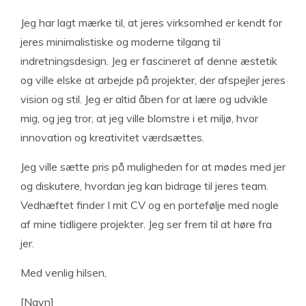
Jeg har lagt mærke til, at jeres virksomhed er kendt for
jeres minimalistiske og moderne tilgang til
indretningsdesign. Jeg er fascineret af denne æstetik
og ville elske at arbejde på projekter, der afspejler jeres
vision og stil. Jeg er altid åben for at lære og udvikle
mig, og jeg tror, at jeg ville blomstre i et miljø, hvor
innovation og kreativitet værdsættes.
Jeg ville sætte pris på muligheden for at mødes med jer
og diskutere, hvordan jeg kan bidrage til jeres team.
Vedhæftet finder I mit CV og en portefølje med nogle
af mine tidligere projekter. Jeg ser frem til at høre fra
jer.
Med venlig hilsen,
[Navn]