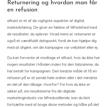
Returnering og hvordan man får
en refusion
afkast er et af de vigtigste aspekter af digital
markedsføring. De giver en følelse af tilfredshed med
de resultater, du oplever. Hvad mere er, returnerer er
også et værdifuldt datapunkt, fordi de kan hjælpe dig
med at afgøre, om din kampagne var vellykket eller ej.
Du kan forvente at modtage et afkast, hvis du ikke har
nogen resultater i hånden inden for den tidsramme, du
har betalt for kampagnen. Den bedste måde at få en
refusion på er at sende hele ordren eller i det mindste
en del af den tilbage. Hvorfor? For hvis du ikke er
sikker på, om resultaterne fra din digitale
marketingindsats var tilfredsstillende, kan du blot
fortsætte med at bruge disse metoder og håbe på det