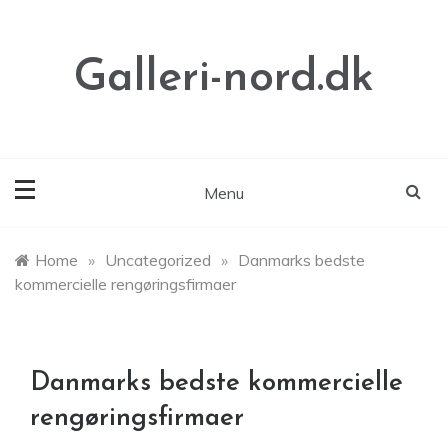
Skip
to
content
Galleri-nord.dk
Menu
Home
»
Uncategorized
»
Danmarks bedste
kommercielle rengøringsfirmaer
Danmarks bedste kommercielle
rengøringsfirmaer