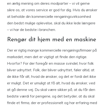
en ærlig mening om deres modparter – vi vil gerne
sikre os, at vores service er god for dig. Hvis du ønsker
at beholde din kommercielle rengøringsvirksomhed
den bedst mulige oplevelse, skal du ikke lede længere
– vi har de bedste i branchen.
Rengør dit hjem med en maskine
Der er rigtig mange kommercielle rengøringsfirmaer på
markedet, men det er vigtigt at finde den rigtige.
Hvorfor? For der foregår en masse svindel, hvor folk
bliver udnyttet. Folk, der bliver udnyttet, føler altid, at
de ikke får alt, hvad de ønsker, og det er fordi det ikke
er muligt. Det er umuligt at få alt, hvad du ønsker, ved
at gå denne vej. Du skal være sikker på, at du får den
bedste værdi for pengene, og det betyder, at du skal
finde et firma, der er professionelt og har erfaring med