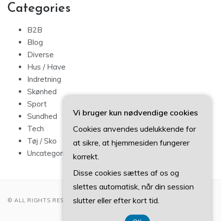
Categories
B2B
Blog
Diverse
Hus / Have
Indretning
Skønhed
Sport
Vi bruger kun nødvendige cookies
Sundhed
Cookies anvendes udelukkende for
Tech
Tøj / Sko
at sikre, at hjemmesiden fungerer
Uncategorized
korrekt.
Disse cookies sættes af os og
slettes automatisk, når din session
slutter eller efter kort tid.
© ALL RIGHTS RESERVED 2022