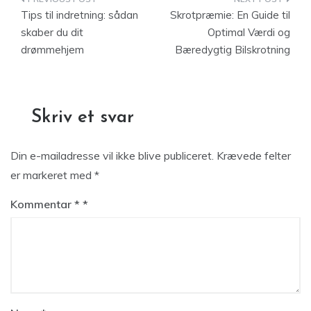
Indlægsnavigation
Tips til indretning: sådan
Skrotpræmie: En Guide til
skaber du dit
Optimal Værdi og
drømmehjem
Bæredygtig Bilskrotning
Skriv et svar
Din e-mailadresse vil ikke blive publiceret.
Krævede felter
er markeret med
*
Kommentar
*