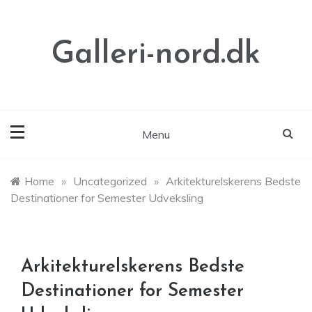
Skip
to
content
Galleri-nord.dk
Menu
Home
»
Uncategorized
»
Arkitekturelskerens Bedste
Destinationer for Semester Udveksling
Arkitekturelskerens Bedste
Destinationer for Semester