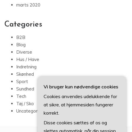
marts 2020
Categories
B2B
Blog
Diverse
Hus / Have
Indretning
Skønhed
Sport
Vi bruger kun nødvendige cookies
Sundhed
Cookies anvendes udelukkende for
Tech
Tøj / Sko
at sikre, at hjemmesiden fungerer
Uncategorized
korrekt.
Disse cookies sættes af os og
slettes automatisk, når din session