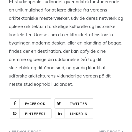
Et studieophold i udlandet giver arkitekturstuderende
en unik mulighed for at lære direkte fra verdens
arkitektoniske mesterværker, udvide deres netværk og
opleve arkitektur i forskellige kulturelle og historiske
kontekster. Uanset om du er tiltrukket af historiske
bygninger, moderne design, eller en blanding af begge,
findes der en destination, der kan opfylde dine
drømme og berige din uddannelse. Så tag dit
skitseblok og dit åbne sind, og gør dig klar til at
udforske arkitekturens vidunderlige verden på dit
næste studieophold i udlandet.
FACEBOOK
TWITTER
PINTEREST
LINKEDIN