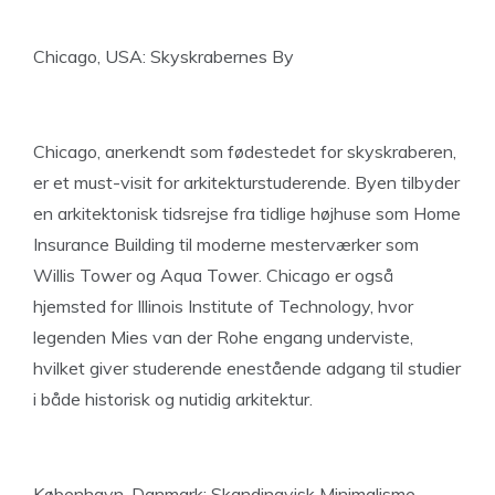
Chicago, USA: Skyskrabernes By
Chicago, anerkendt som fødestedet for skyskraberen,
er et must-visit for arkitekturstuderende. Byen tilbyder
en arkitektonisk tidsrejse fra tidlige højhuse som Home
Insurance Building til moderne mesterværker som
Willis Tower og Aqua Tower. Chicago er også
hjemsted for Illinois Institute of Technology, hvor
legenden Mies van der Rohe engang underviste,
hvilket giver studerende enestående adgang til studier
i både historisk og nutidig arkitektur.
København, Danmark: Skandinavisk Minimalisme