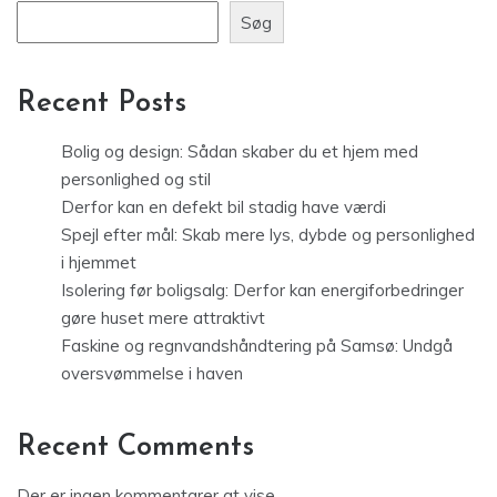
Søg
Recent Posts
Bolig og design: Sådan skaber du et hjem med
personlighed og stil
Derfor kan en defekt bil stadig have værdi
Spejl efter mål: Skab mere lys, dybde og personlighed
i hjemmet
Isolering før boligsalg: Derfor kan energiforbedringer
gøre huset mere attraktivt
Faskine og regnvandshåndtering på Samsø: Undgå
oversvømmelse i haven
Recent Comments
Der er ingen kommentarer at vise.