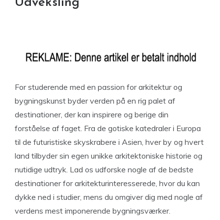
Udveksling
For studerende med en passion for arkitektur og
bygningskunst byder verden på en rig palet af
destinationer, der kan inspirere og berige din
forståelse af faget. Fra de gotiske katedraler i Europa
til de futuristiske skyskrabere i Asien, hver by og hvert
land tilbyder sin egen unikke arkitektoniske historie og
nutidige udtryk. Lad os udforske nogle af de bedste
destinationer for arkitekturinteresserede, hvor du kan
dykke ned i studier, mens du omgiver dig med nogle af
verdens mest imponerende bygningsværker.