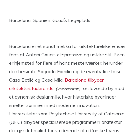
Barcelona, Spanien: Gaudís Legeplads
Barcelona er et sandt mekka for arkitekturelskere, især
fans af Antoni Gaudís ekspressive og unikke stil. Byen
er hjemsted for flere af hans mesterværker, herunder
den berømte Sagrada Familia og de eventyrlige huse
Casa Batlló og Casa Milà.
Barcelona tilbyder
arkitekturstuderende
en levende by med
et dynamisk designmiljø, hvor historiske bygninger
smelter sammen med moderne innovation.
Universiteter som Polytechnic University of Catalonia
(UPC) tilbyder specialiserede programmer i arkitektur,
der gør det muligt for studerende at udforske byens