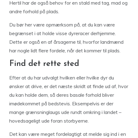
Hertil har de også behov for en stald med tag, mad og
andre forhold på plads.
Du bør her være opmærksom på, at du kan være
begrænset i at holde visse dyreracer derhjemme.
Dette er også en af årsagerne til, hvorfor landmænd
har nogle lidt flere fordele, når det kommer til plads.
Find det rette sted
Efter at du har udvalgt hvilken eller hvilke dyr du
ønsker at drive, er det næste skridt at finde ud af, hvor
du kan holde dem, så deres basale forhold bliver
imødekommet på bedstevis. Eksempelvis er der
mange grænsninglaugs ude rundt omkring i landet –
hovedsageligt ude foran storbyerne.
Det kan være meget fordelagtigt at melde sig ind i en