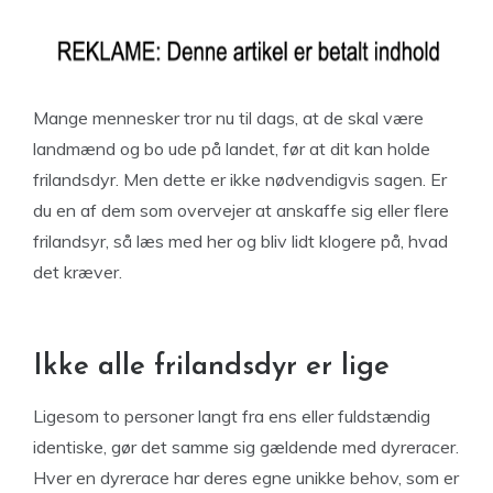
Mange mennesker tror nu til dags, at de skal være
landmænd og bo ude på landet, før at dit kan holde
frilandsdyr. Men dette er ikke nødvendigvis sagen. Er
du en af dem som overvejer at anskaffe sig eller flere
frilandsyr, så læs med her og bliv lidt klogere på, hvad
det kræver.
Ikke alle frilandsdyr er lige
Ligesom to personer langt fra ens eller fuldstændig
identiske, gør det samme sig gældende med dyreracer.
Hver en dyrerace har deres egne unikke behov, som er