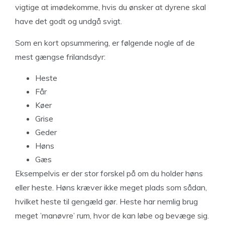
vigtige at imødekomme, hvis du ønsker at dyrene skal
have det godt og undgå svigt.
Som en kort opsummering, er følgende nogle af de
mest gængse frilandsdyr:
Heste
Får
Køer
Grise
Geder
Høns
Gæs
Eksempelvis er der stor forskel på om du holder høns
eller heste. Høns kræver ikke meget plads som sådan,
hvilket heste til gengæld gør. Heste har nemlig brug
meget ’manøvre’ rum, hvor de kan løbe og bevæge sig.