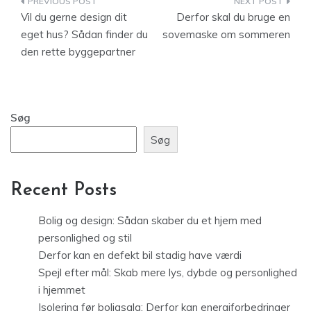
Indlægsnavigation
Vil du gerne design dit
Derfor skal du bruge en
eget hus? Sådan finder du
sovemaske om sommeren
den rette byggepartner
Søg
Søg
Recent Posts
Bolig og design: Sådan skaber du et hjem med
personlighed og stil
Derfor kan en defekt bil stadig have værdi
Spejl efter mål: Skab mere lys, dybde og personlighed
i hjemmet
Isolering før boligsalg: Derfor kan energiforbedringer