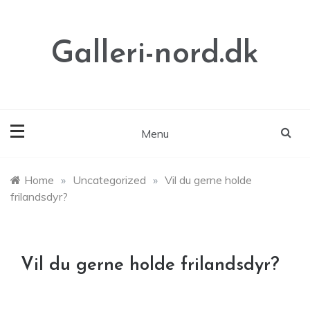
Skip
to
content
Galleri-nord.dk
Menu
Home
»
Uncategorized
»
Vil du gerne holde
frilandsdyr?
Vil du gerne holde frilandsdyr?