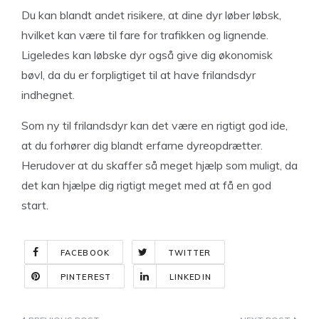
Du kan blandt andet risikere, at dine dyr løber løbsk,
hvilket kan være til fare for trafikken og lignende.
Ligeledes kan løbske dyr også give dig økonomisk
bøvl, da du er forpligtiget til at have frilandsdyr
indhegnet.
Som ny til frilandsdyr kan det være en rigtigt god ide,
at du forhører dig blandt erfarne dyreopdrætter.
Herudover at du skaffer så meget hjælp som muligt, da
det kan hjælpe dig rigtigt meget med at få en god
start.
FACEBOOK
TWITTER
PINTEREST
LINKEDIN