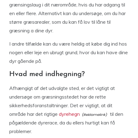
grænsingslaug i dit nærområde, hvis du har adgang til
en eller flere. Alternativt kan du undersøge, om du har
større græsarealer, som du kan få lov til låne til
græsning a dine dyr.
I andre tilfælde kan du være heldig at købe dig ind hos
nogen eller leje en ubrugt grund, hvor du kan have dine
dyr gående på.
Hvad med indhegning?
Afhængigt af det udvalgte sted, er det vigtigt at
undersøge om græsningsstedet har de rette
sikkerhedsforanstaltninger. Det er vigtigt, at dit
område har det rigtige
dyrehegn
til den
pågældende dyrerace, da du ellers hurtigt kan få
problemer.