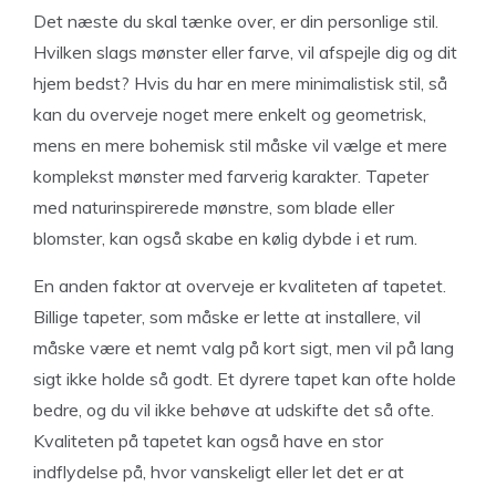
Det næste du skal tænke over, er din personlige stil.
Hvilken slags mønster eller farve, vil afspejle dig og dit
hjem bedst? Hvis du har en mere minimalistisk stil, så
kan du overveje noget mere enkelt og geometrisk,
mens en mere bohemisk stil måske vil vælge et mere
komplekst mønster med farverig karakter. Tapeter
med naturinspirerede mønstre, som blade eller
blomster, kan også skabe en kølig dybde i et rum.
En anden faktor at overveje er kvaliteten af tapetet.
Billige tapeter, som måske er lette at installere, vil
måske være et nemt valg på kort sigt, men vil på lang
sigt ikke holde så godt. Et dyrere tapet kan ofte holde
bedre, og du vil ikke behøve at udskifte det så ofte.
Kvaliteten på tapetet kan også have en stor
indflydelse på, hvor vanskeligt eller let det er at