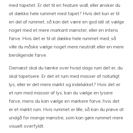
med tapetet. Er det til en feature wall, eller ønsker du
at dække hele rummet med tapet? Hvis det kun er til
en del af rummet, så kan det være en god idé at vælge
noget med et mere markant mønster, eller en intens
farve. Hvis det er til at dække hele rummet med, så
ville du måske vælge noget mere neutralt eller en mere
beroligende farve.
Dernæst skal du tænke over hvad slags rum det er, du
skal tapetsere. Er det et rum med masser af naturligt
lys, eller er det mere mørkt og indelukket? Hvis det er
et rum med masser af lys, kan du vælge en lysere
farve, mens du kan vælge en mørkere farve, hvis det
er et mørkt rum. Hvis rummet er lille, så kan du prøve at
undgå for mange mønstre, som kan gøre rummet mere
visuelt overfyldt.