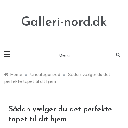
Skip
to
content
Galleri-nord.dk
Menu
Home
»
Uncategorized
»
Sådan vælger du det
perfekte tapet til dit hjem
Sådan vælger du det perfekte
tapet til dit hjem