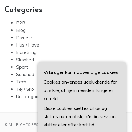
Categories
B2B
Blog
Diverse
Hus / Have
Indretning
Skønhed
Sport
Vi bruger kun nødvendige cookies
Sundhed
Cookies anvendes udelukkende for
Tech
Tøj / Sko
at sikre, at hjemmesiden fungerer
Uncategorized
korrekt.
Disse cookies sættes af os og
slettes automatisk, når din session
slutter eller efter kort tid.
© ALL RIGHTS RESERVED 2022