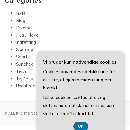
Categories
B2B
Blog
Diverse
Hus / Have
Indretning
Skønhed
Sport
Vi bruger kun nødvendige cookies
Sundhed
Cookies anvendes udelukkende for
Tech
Tøj / Sko
at sikre, at hjemmesiden fungerer
Uncategorized
korrekt.
Disse cookies sættes af os og
slettes automatisk, når din session
slutter eller efter kort tid.
© ALL RIGHTS RESERVED 2022
OK