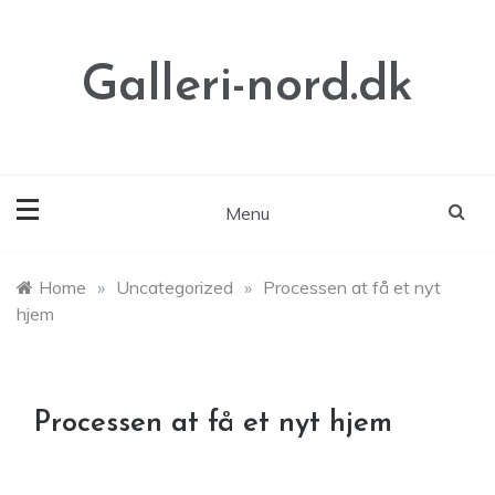
Skip
to
content
Galleri-nord.dk
Menu
Home
»
Uncategorized
»
Processen at få et nyt
hjem
Processen at få et nyt hjem