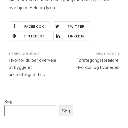
nye hjem. Held og lykke!
FACEBOOK
TWITTER
PINTEREST
LINKEDIN
Indlægsnavigation
Hvorfor du bør overveje
Førstegangsforældre:
at bygge et
Hvordan og hvorledes
arkitekttegnet hus
Søg
Søg