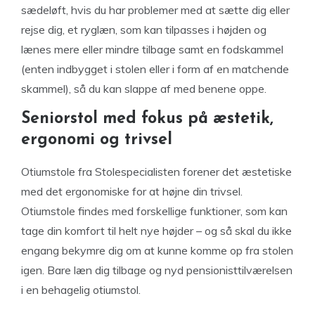
sædeløft, hvis du har problemer med at sætte dig eller
rejse dig, et ryglæn, som kan tilpasses i højden og
lænes mere eller mindre tilbage samt en fodskammel
(enten indbygget i stolen eller i form af en matchende
skammel), så du kan slappe af med benene oppe.
Seniorstol med fokus på æstetik,
ergonomi og trivsel
Otiumstole fra Stolespecialisten forener det æstetiske
med det ergonomiske for at højne din trivsel.
Otiumstole findes med forskellige funktioner, som kan
tage din komfort til helt nye højder – og så skal du ikke
engang bekymre dig om at kunne komme op fra stolen
igen. Bare læn dig tilbage og nyd pensionisttilværelsen
i en behagelig otiumstol.