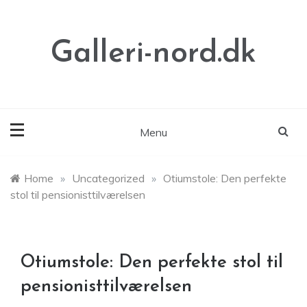
Skip
to
content
Galleri-nord.dk
Menu
Home
»
Uncategorized
»
Otiumstole: Den perfekte
stol til pensionisttilværelsen
Otiumstole: Den perfekte stol til
pensionisttilværelsen