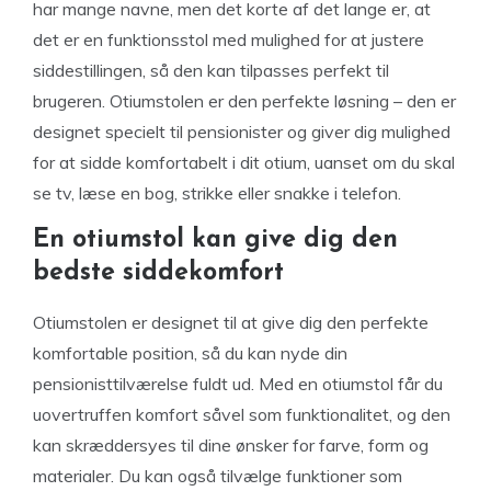
har mange navne, men det korte af det lange er, at
det er en funktionsstol med mulighed for at justere
siddestillingen, så den kan tilpasses perfekt til
brugeren. Otiumstolen er den perfekte løsning – den er
designet specielt til pensionister og giver dig mulighed
for at sidde komfortabelt i dit otium, uanset om du skal
se tv, læse en bog, strikke eller snakke i telefon.
En otiumstol kan give dig den
bedste siddekomfort
Otiumstolen er designet til at give dig den perfekte
komfortable position, så du kan nyde din
pensionisttilværelse fuldt ud. Med en otiumstol får du
uovertruffen komfort såvel som funktionalitet, og den
kan skræddersyes til dine ønsker for farve, form og
materialer. Du kan også tilvælge funktioner som