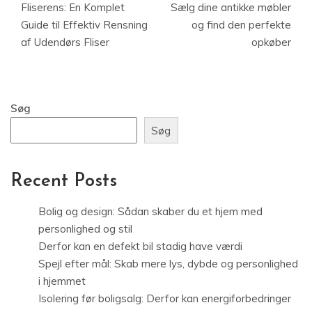
Fliserens: En Komplet
Sælg dine antikke møbler
Guide til Effektiv Rensning
og find den perfekte
af Udendørs Fliser
opkøber
Søg
Søg
Recent Posts
Bolig og design: Sådan skaber du et hjem med
personlighed og stil
Derfor kan en defekt bil stadig have værdi
Spejl efter mål: Skab mere lys, dybde og personlighed
i hjemmet
Isolering før boligsalg: Derfor kan energiforbedringer