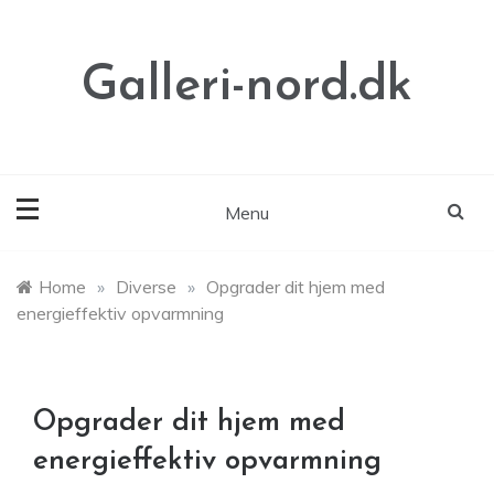
Skip
to
content
Galleri-nord.dk
Menu
Home
»
Diverse
»
Opgrader dit hjem med
energieffektiv opvarmning
Opgrader dit hjem med
energieffektiv opvarmning