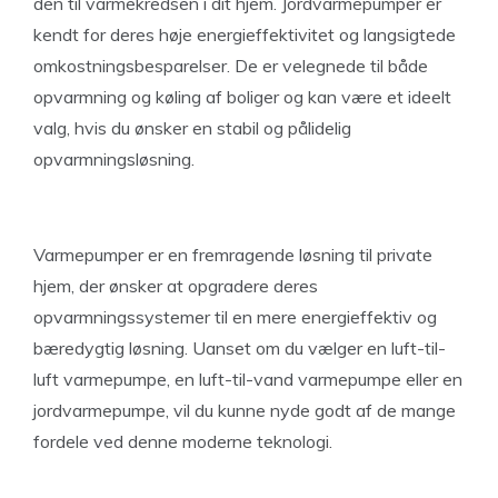
den til varmekredsen i dit hjem. Jordvarmepumper er
kendt for deres høje energieffektivitet og langsigtede
omkostningsbesparelser. De er velegnede til både
opvarmning og køling af boliger og kan være et ideelt
valg, hvis du ønsker en stabil og pålidelig
opvarmningsløsning.
Varmepumper er en fremragende løsning til private
hjem, der ønsker at opgradere deres
opvarmningssystemer til en mere energieffektiv og
bæredygtig løsning. Uanset om du vælger en luft-til-
luft varmepumpe, en luft-til-vand varmepumpe eller en
jordvarmepumpe, vil du kunne nyde godt af de mange
fordele ved denne moderne teknologi.