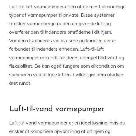
Luft-til-luft varmepumper er en af de mest almindelige
typer af varmepumper til private. Disse systemer
trækker varmeenergi fra den omgivende luft og
overfører den til indendørs områderne i dit hjem.
Varmen distribueres via blæsere og kanaler, der er
forbundet til indendørs enheden. Luft-til-luft
varmepumper er kendt for deres energieffektivitet og
fleksibilitet. De kan også fungere som aircondition om
sommeren ved at køle luften, hvilket gør dem alsidige
året rundt.
Luft-til-vand varmepumper
Luft-til-vand varmepumper er en ideel løsning, hvis du
ønsker at kombinere opvarmning af dit hjem og