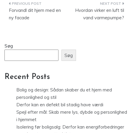
Indlægsnavigation
Forvandl dit hjem med en
Hvordan virker en luft til
ny facade
vand varmepumpe?
Søg
Søg
Recent Posts
Bolig og design: Sådan skaber du et hjem med
personlighed og stil
Derfor kan en defekt bil stadig have værdi
Spejl efter mål: Skab mere lys, dybde og personlighed
i hjemmet
Isolering før boligsalg: Derfor kan energiforbedringer