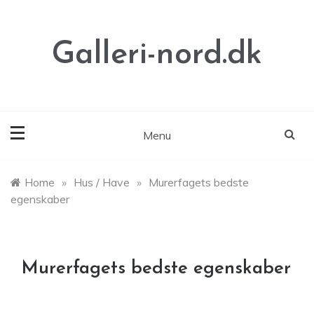
Skip
to
content
Galleri-nord.dk
Menu
Home
»
Hus / Have
»
Murerfagets bedste
egenskaber
Murerfagets bedste egenskaber