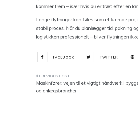
kommer frem – især hvis du er træt efter en la
Lange flytninger kan føles som et kæmpe projek
stabil proces. Når du planlægger tid, pakning og
logistikken professionelt – bliver flytningen i
FACEBOOK
TWITTER
Indlægsnavigation
Maskinfører: vejen til et vigtigt håndværk i bygg
og anlægsbranchen