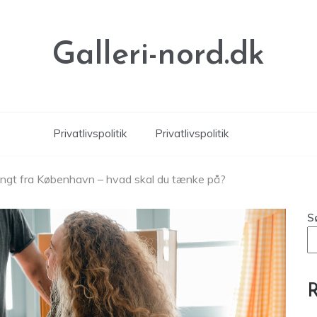
Galleri-nord.dk
Privatlivspolitik
Privatlivspolitik
r langt fra København – hvad skal du tænke på?
S
R