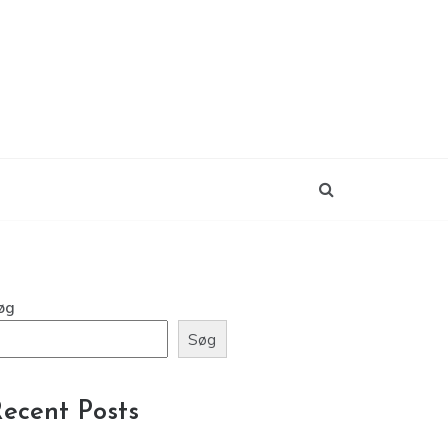
øg
Søg
ecent Posts