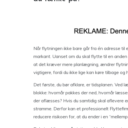
Når flytningen ikke bare går fra én adresse til
markant. Uanset om du skal flytte til en anden de
at det kræver mere planlægning, ændrer flytning
vigtigere, fordi du ikke lige kan køre tilbage og
Det første, du bør afklare, er tidsplanen. Ved 
blokke: hvornår pakkes der ned, hvornår læss
der aflæsses? Hvis du samtidig skal aflevere e
stramme. Derfor kan et professionelt Flyttefir
reducere risikoen for, at du ender i en “mellemp