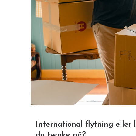
International flytning elle
du tænke på?