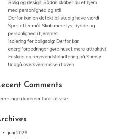
Bolig og design: Sådan skaber du et hjem
med personlighed og stil
Derfor kan en defekt bil stadig have værdi
Spejl efter mål: Skab mere lys, dybde og
personlighed i hjemmet
Isolering før boligsalg: Derfor kan
energiforbedringer gøre huset mere attraktivt
Faskine og regnvandshåndtering på Samsø:
Undgå oversvømmelse i haven
Recent Comments
er er ingen kommentarer at vise.
rchives
juni 2026