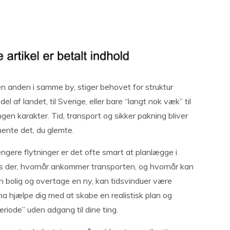
 en anden i samme by, stiger behovet for struktur
l af landet, til Sverige, eller bare “langt nok væk” til
en karakter. Tid, transport og sikker pakning bliver
 hente det, du glemte.
længere flytninger er det ofte smart at planlægge i
es der, hvornår ankommer transporten, og hvornår kan
n bolig og overtage en ny, kan tidsvinduer være
ma hjælpe dig med at skabe en realistisk plan og
eriode” uden adgang til dine ting.