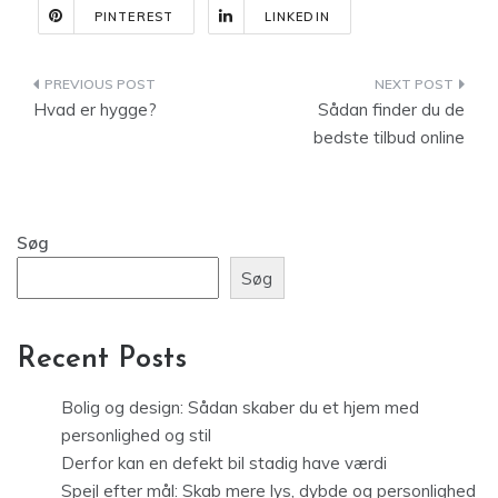
PINTEREST
LINKEDIN
Indlægsnavigation
Hvad er hygge?
Sådan finder du de
bedste tilbud online
Søg
Søg
Recent Posts
Bolig og design: Sådan skaber du et hjem med
personlighed og stil
Derfor kan en defekt bil stadig have værdi
Spejl efter mål: Skab mere lys, dybde og personlighed