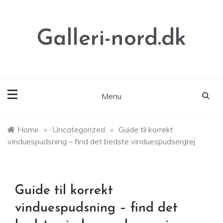
Skip
to
content
Galleri-nord.dk
Menu
Home
»
Uncategorized
»
Guide til korrekt
vinduespudsning – find det bedste vinduespudsergrej
Guide til korrekt
vinduespudsning – find det