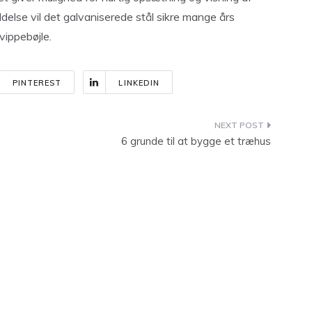
delse vil det galvaniserede stål sikre mange års
vippebøjle.
PINTEREST
LINKEDIN
6 grunde til at bygge et træhus