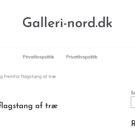
Galleri-nord.dk
Privatlivspolitik
Privatlivspolitik
g fremfor flagstang af træ
S
flagstang af træ
R