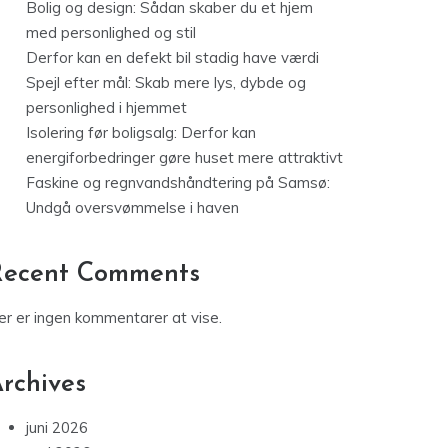
Bolig og design: Sådan skaber du et hjem
med personlighed og stil
Derfor kan en defekt bil stadig have værdi
Spejl efter mål: Skab mere lys, dybde og
personlighed i hjemmet
Isolering før boligsalg: Derfor kan
energiforbedringer gøre huset mere attraktivt
Faskine og regnvandshåndtering på Samsø:
Undgå oversvømmelse i haven
Recent Comments
er er ingen kommentarer at vise.
rchives
juni 2026