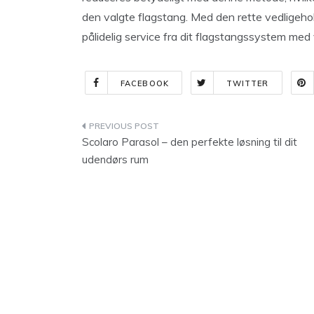
den valgte flagstang. Med den rette vedligehol
pålidelig service fra dit flagstangssystem med 
FACEBOOK
TWITTER
Indlægsnavigation
Scolaro Parasol – den perfekte løsning til dit
udendørs rum