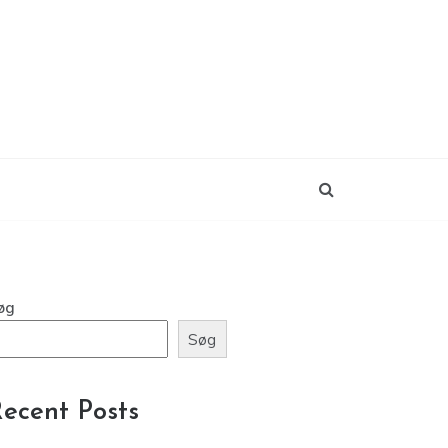
øg
Søg
ecent Posts