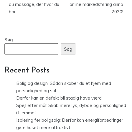
du massage, der hvor du
online markedsføring anno
bor
2020!
Søg
Søg
Recent Posts
Bolig og design: Sådan skaber du et hjem med
personlighed og stil
Derfor kan en defekt bil stadig have værdi
Spejl efter mål: Skab mere lys, dybde og personlighed
i hjemmet
Isolering før boligsalg: Derfor kan energiforbedringer
gøre huset mere attraktivt