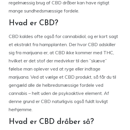
regelmæssig brug af CBD dråber kan have rigtigt
mange sundhedsmæssige fordele.
Hvad er CBD?
CBD kaldes ofte også for cannabidiol, og er kort sagt
et ekstrakt fra hampplanten. Der hvor CBD adskiller
sig fra marijuana er, at CBD ikke kommer med THC,
hvilket er det stof der medvirker til den ”skæve”
følelse man oplever ved at ryge eller indtage
marijuana. Ved at vælge et CBD produkt, så får du til
gengæld alle de helbredsmæssige fordele ved
cannabis – helt uden de psykoaktive element. Af
denne grund er CBD naturligvis også fuldt lovligt
herhjemme.
Hvad er CBD dråber så?