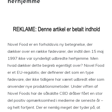
herhjemme
Novel Food er en forholdsvis ny betegnelse, der
dækker over en række fødevarer, der indtil den 15 maj
1997 ikke var synderligt udbredte herhjemme. Men
hvad dækker dette begreb egentligt over? Novel Food
er et EU-regulativ, der definerer det som en type
fødevare, der ikke tidligere har været udbredt eller som
anvender nye produktionsmetoder. Under viften af
Novel Foods har de såkaldte CBD dråber fået en stor
del positiv opmærksomhed i medierne de seneste år –
og helt fortjent. Der er nemlig meget der tyder på, at