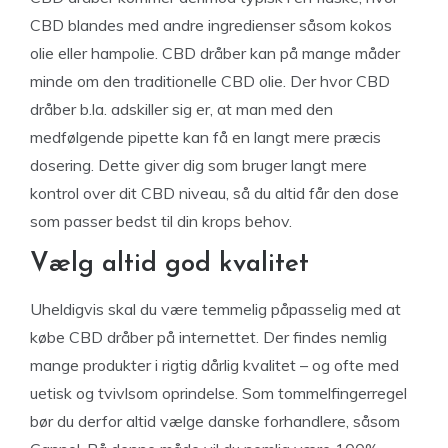
CBD blandes med andre ingredienser såsom kokos
olie eller hampolie. CBD dråber kan på mange måder
minde om den traditionelle CBD olie. Der hvor CBD
dråber b.la. adskiller sig er, at man med den
medfølgende pipette kan få en langt mere præcis
dosering. Dette giver dig som bruger langt mere
kontrol over dit CBD niveau, så du altid får den dose
som passer bedst til din krops behov.
Vælg altid god kvalitet
Uheldigvis skal du være temmelig påpasselig med at
købe CBD dråber på internettet. Der findes nemlig
mange produkter i rigtig dårlig kvalitet – og ofte med
uetisk og tvivlsom oprindelse. Som tommelfingerregel
bør du derfor altid vælge danske forhandlere, såsom