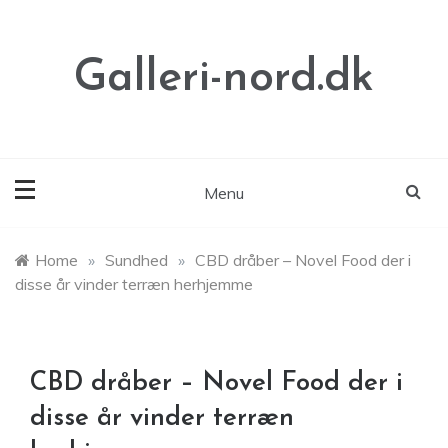
Skip
to
content
Galleri-nord.dk
Menu
Home
»
Sundhed
»
CBD dråber – Novel Food der i
disse år vinder terræn herhjemme
CBD dråber – Novel Food der i
disse år vinder terræn