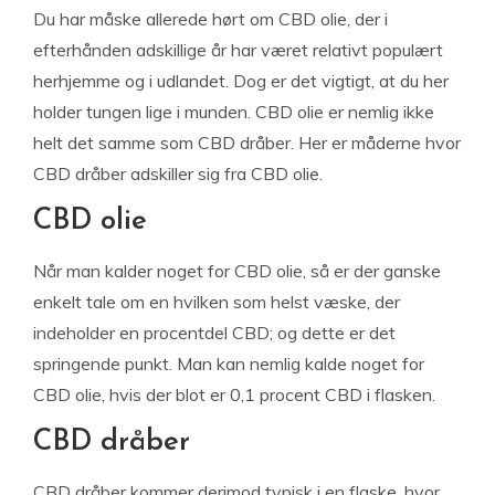
Du har måske allerede hørt om CBD olie, der i
efterhånden adskillige år har været relativt populært
herhjemme og i udlandet. Dog er det vigtigt, at du her
holder tungen lige i munden. CBD olie er nemlig ikke
helt det samme som CBD dråber. Her er måderne hvor
CBD dråber adskiller sig fra CBD olie.
CBD olie
Når man kalder noget for CBD olie, så er der ganske
enkelt tale om en hvilken som helst væske, der
indeholder en procentdel CBD; og dette er det
springende punkt. Man kan nemlig kalde noget for
CBD olie, hvis der blot er 0,1 procent CBD i flasken.
CBD dråber
CBD dråber kommer derimod typisk i en flaske, hvor