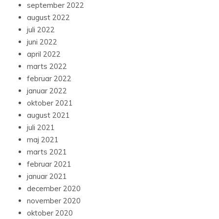
september 2022
august 2022
juli 2022
juni 2022
april 2022
marts 2022
februar 2022
januar 2022
oktober 2021
august 2021
juli 2021
maj 2021
marts 2021
februar 2021
januar 2021
december 2020
november 2020
oktober 2020