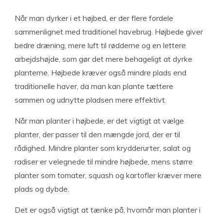
Når man dyrker i et højbed, er der flere fordele
sammenlignet med traditionel havebrug. Højbede giver
bedre dræning, mere luft til rødderne og en lettere
arbejdshøjde, som gør det mere behageligt at dyrke
planterne. Højbede kræver også mindre plads end
traditionelle haver, da man kan plante tættere
sammen og udnytte pladsen mere effektivt.
Når man planter i højbede, er det vigtigt at vælge
planter, der passer til den mængde jord, der er til
rådighed. Mindre planter som krydderurter, salat og
radiser er velegnede til mindre højbede, mens større
planter som tomater, squash og kartofler kræver mere
plads og dybde.
Det er også vigtigt at tænke på, hvornår man planter i