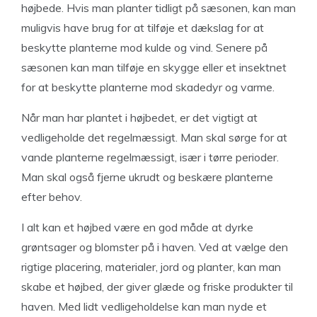
højbede. Hvis man planter tidligt på sæsonen, kan man
muligvis have brug for at tilføje et dækslag for at
beskytte planterne mod kulde og vind. Senere på
sæsonen kan man tilføje en skygge eller et insektnet
for at beskytte planterne mod skadedyr og varme.
Når man har plantet i højbedet, er det vigtigt at
vedligeholde det regelmæssigt. Man skal sørge for at
vande planterne regelmæssigt, især i tørre perioder.
Man skal også fjerne ukrudt og beskære planterne
efter behov.
I alt kan et højbed være en god måde at dyrke
grøntsager og blomster på i haven. Ved at vælge den
rigtige placering, materialer, jord og planter, kan man
skabe et højbed, der giver glæde og friske produkter til
haven. Med lidt vedligeholdelse kan man nyde et