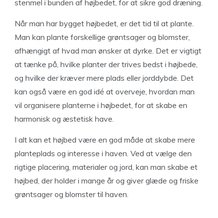
stenmel i bunden af højbedet, for at sikre god dræning.
Når man har bygget højbedet, er det tid til at plante.
Man kan plante forskellige grøntsager og blomster,
afhængigt af hvad man ønsker at dyrke. Det er vigtigt
at tænke på, hvilke planter der trives bedst i højbede,
og hvilke der kræver mere plads eller jorddybde. Det
kan også være en god idé at overveje, hvordan man
vil organisere planterne i højbedet, for at skabe en
harmonisk og æstetisk have.
I alt kan et højbed være en god måde at skabe mere
planteplads og interesse i haven. Ved at vælge den
rigtige placering, materialer og jord, kan man skabe et
højbed, der holder i mange år og giver glæde og friske
grøntsager og blomster til haven.