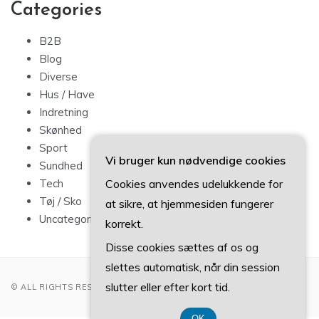
Categories
B2B
Blog
Diverse
Hus / Have
Indretning
Skønhed
Sport
Vi bruger kun nødvendige cookies
Sundhed
Cookies anvendes udelukkende for
Tech
Tøj / Sko
at sikre, at hjemmesiden fungerer
Uncategorized
korrekt.
Disse cookies sættes af os og
slettes automatisk, når din session
slutter eller efter kort tid.
© ALL RIGHTS RESERVED 2022
OK