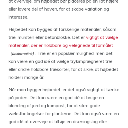
at overveje, om højbedet bør placeres på en lidt højere
eller lavere del af haven, for at skabe variation og
interesse.
Højbedet kan bygges af forskellige materialer, såsom
træ, mursten eller betonblokke. Det er
vigtigt at vælge
materialer, der er holdbare og velegnede til formålet
. Træ er en populær mulighed, men det
kan være en god idé at vælge trykimprægneret træ
eller andre holdbare træsorter, for at sikre, at højbedet
holder i mange år.
Når man bygger højbedet, er det også vigtigt at tænke
på jorden. Det kan være en god idé at bruge en
blanding af jord og kompost, for at sikre gode
vækstbetingelser for planterne. Det kan også være en
god idé at overveje at tilføje en dræningslag eller