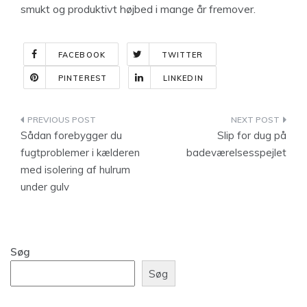
smukt og produktivt højbed i mange år fremover.
FACEBOOK
TWITTER
PINTEREST
LINKEDIN
Indlægsnavigation
Sådan forebygger du
Slip for dug på
fugtproblemer i kælderen
badeværelsesspejlet
med isolering af hulrum
under gulv
Søg
Søg