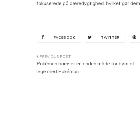
fokuserede på bæredygtighed, hvilket gør dem ti
FACEBOOK
TWITTER
Indlægsnavigation
Pokémon bamser en anden måde for børn at
lege med Pokémon