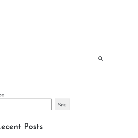
øg
Søg
ecent Posts