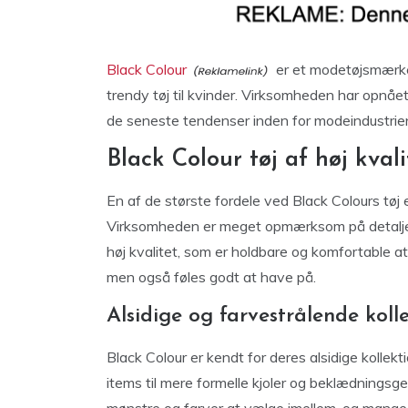
Black Colour
er et modetøjsmærke,
trendy tøj til kvinder. Virksomheden har opnået 
de seneste tendenser inden for modeindustrien 
Black Colour tøj af høj kvali
En af de største fordele ved Black Colours tøj 
Virksomheden er meget opmærksom på detaljer og
høj kvalitet, som er holdbare og komfortable at
men også føles godt at have på.
Alsidige og farvestrålende koll
Black Colour er kendt for deres alsidige kolle
items til mere formelle kjoler og beklædningsg