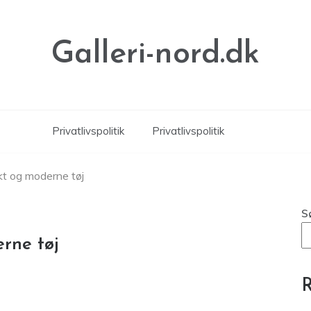
Galleri-nord.dk
Privatlivspolitik
Privatlivspolitik
kt og moderne tøj
S
rne tøj
R