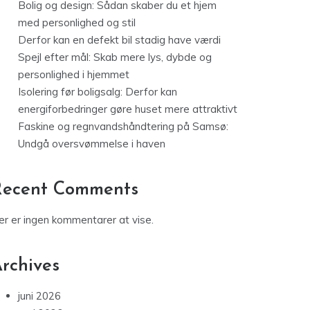
Bolig og design: Sådan skaber du et hjem
med personlighed og stil
Derfor kan en defekt bil stadig have værdi
Spejl efter mål: Skab mere lys, dybde og
personlighed i hjemmet
Isolering før boligsalg: Derfor kan
energiforbedringer gøre huset mere attraktivt
Faskine og regnvandshåndtering på Samsø:
Undgå oversvømmelse i haven
Recent Comments
er er ingen kommentarer at vise.
rchives
juni 2026