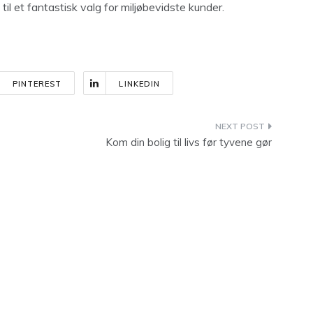
l et fantastisk valg for miljøbevidste kunder.
PINTEREST
LINKEDIN
Kom din bolig til livs før tyvene gør