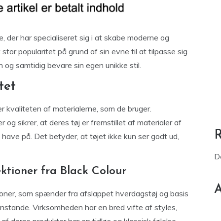
 der har specialiseret sig i at skabe moderne og
stor popularitet på grund af sin evne til at tilpasse sig
og samtidig bevare sin egen unikke stil.
tet
er kvaliteten af materialerne, som de bruger.
 sikrer, at deres tøj er fremstillet af materialer af
 have på. Det betyder, at tøjet ikke kun ser godt ud,
D
ektioner fra Black Colour
A
ktioner, som spænder fra afslappet hverdagstøj og basis
enstande. Virksomheden har en bred vifte af styles,