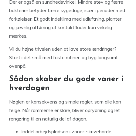
Der er også en sundhedsvinkel. Mindre støv og færre
bakterier betyder færre sygedage, især i perioder med
forkølelser. Et godt indeklima med udluftning, planter
og jævnlig aftørring af kontaktflader kan virkelig
mærkes.
Vil du højne trivslen uden at lave store ændringer?
Start i det små med faste rutiner, og byg langsomt
ovenpå.
Sådan skaber du gode vaner i
hverdagen
Nøglen er konsekvens og simple regler, som alle kan
følge. Når rammerne er klare, bliver oprydning og let
rengøring til en naturlig del af dagen.
Inddel arbejdspladsen i zoner: skriveborde,