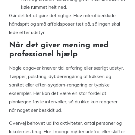
køle rummet helt ned.
Gør det let at gøre det rigtige. Hav mikrofiberklude,
håndsprit og små affaldsposer tæt på, så ingen skal
lede efter udstyr.
Når det giver mening med
professionel hjælp
Nogle opgaver kræver tid, erfaring eller særligt udstyr.
Tæpper, polstring, dybderengøring af køkken og
sanitet eller efter-sygdom-rengøring er typiske
eksempler. Her kan det være en stor fordel at
planlægge faste intervaller, så du ikke kun reagerer,
når noget ser beskidt ud.
Overvej behovet ud fra aktiviteter, antal personer og
lokalernes brug. Har I mange møder udefra, eller skifter