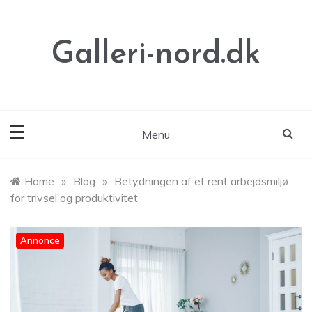
Skip
to
content
Galleri-nord.dk
Menu
Home
»
Blog
»
Betydningen af et rent arbejdsmiljø
for trivsel og produktivitet
Annonce