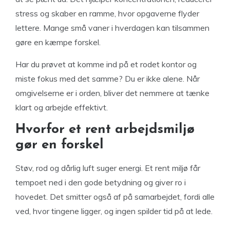
stress og skaber en ramme, hvor opgaverne flyder
lettere. Mange små vaner i hverdagen kan tilsammen
gøre en kæmpe forskel.
Har du prøvet at komme ind på et rodet kontor og
miste fokus med det samme? Du er ikke alene. Når
omgivelserne er i orden, bliver det nemmere at tænke
klart og arbejde effektivt.
Hvorfor et rent arbejdsmiljø
gør en forskel
Støv, rod og dårlig luft suger energi. Et rent miljø får
tempoet ned i den gode betydning og giver ro i
hovedet. Det smitter også af på samarbejdet, fordi alle
ved, hvor tingene ligger, og ingen spilder tid på at lede.