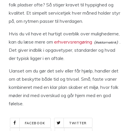
folk pladser ofte? Så stiger kravet til hyppighed og
kvalitet. Et simpelt servicetjek hver måned holder styr
på, om rytmen passer til hverdagen.
Hvis du vil have et hurtigt overblik over mulighederne,
kan du læse mere om
erhvervsrengøring
.
Det giver indblik i opgavetyper, standarder og hvad
der typisk ligger i en aftale.
Uanset om du gør det selv eller får hjælp, handler det
om at beskytte både tid og trivsel. Små, faste vaner
kombineret med en klar plan skaber et miljø, hvor folk
møder ind med overskud og går hjem med en god
følelse.
FACEBOOK
TWITTER