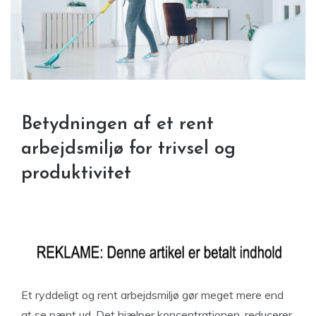
Betydningen af et rent
arbejdsmiljø for trivsel og
produktivitet
Et ryddeligt og rent arbejdsmiljø gør meget mere end
at se pænt ud. Det hjælper koncentrationen, reducerer