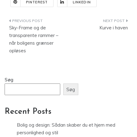
PINTEREST
LINKEDIN
Indlægsnavigation
Sky-Frame og de
Kurve i haven
transparente rammer –
når boligens grænser
opløses
Søg
Søg
Recent Posts
Bolig og design: Sådan skaber du et hjem med
personlighed og stil