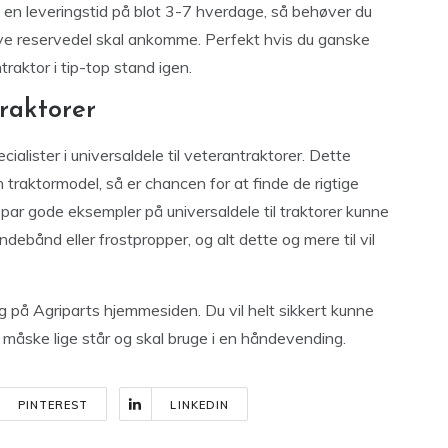
 en leveringstid på blot 3-7 hverdage, så behøver du
nye reservedel skal ankomme. Perfekt hvis du ganske
raktor i tip-top stand igen.
traktorer
ialister i universaldele til veterantraktorer. Dette
n traktormodel, så er chancen for at finde de rigtige
 par gode eksempler på universaldele til traktorer kunne
debånd eller frostpropper, og alt dette og mere til vil
 på Agriparts hjemmesiden. Du vil helt sikkert kunne
 måske lige står og skal bruge i en håndevending.
PINTEREST
LINKEDIN