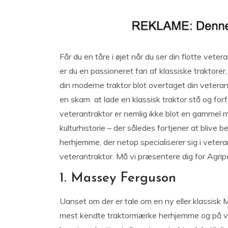
Får du en tåre i øjet når du ser din flotte veter
er du en passioneret fan af klassiske traktor
din moderne traktor blot overtaget din veteran
en skam at lade en klassisk traktor stå og for
veterantraktor er nemlig ikke blot en gammel 
kulturhistorie – der således fortjener at blive 
herhjemme, der netop specialiserer sig i veteran
veterantraktor. Må vi præsentere dig for Agrip
1. Massey Ferguson
Uanset om der er tale om en ny eller klassisk 
mest kendte traktormærke herhjemme og på ver