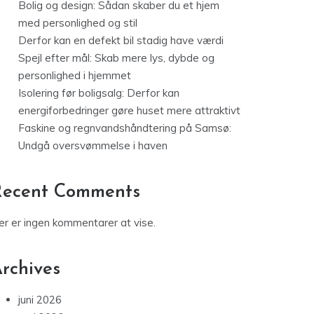
Bolig og design: Sådan skaber du et hjem
med personlighed og stil
Derfor kan en defekt bil stadig have værdi
Spejl efter mål: Skab mere lys, dybde og
personlighed i hjemmet
Isolering før boligsalg: Derfor kan
energiforbedringer gøre huset mere attraktivt
Faskine og regnvandshåndtering på Samsø:
Undgå oversvømmelse i haven
Recent Comments
er er ingen kommentarer at vise.
rchives
juni 2026