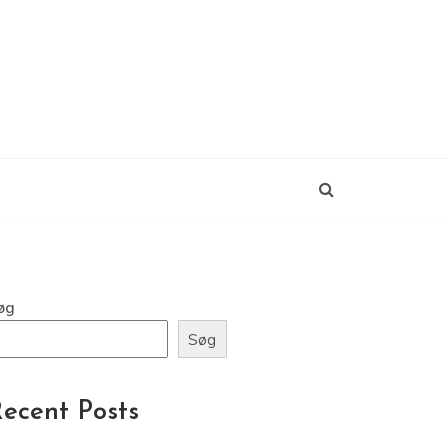
øg
Søg
ecent Posts