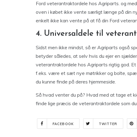
Ford veterantraktordele hos Agriparts. og med
oven i købet ikke vente særligt længe på din 
enkelt ikke kan vente på at få din Ford veterant
4. Universaldele til veteran
Sidst men ikke mindst, så er Agriparts også spec
betyder således, at selv hvis du ejer en sjælde
veterantraktordele hos Agriparts rigtig god. Et
f.eks. være et sæt nye møtrikker og bolte, spæn
du kunne finde på deres hjemmeside.
Så hvad venter du på? Hvad med at tage et kig
finde lige præcis de veterantraktordele som du
FACEBOOK
TWITTER