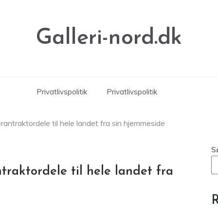
Galleri-nord.dk
Privatlivspolitik
Privatlivspolitik
rantraktordele til hele landet fra sin hjemmeside
S
traktordele til hele landet fra
R