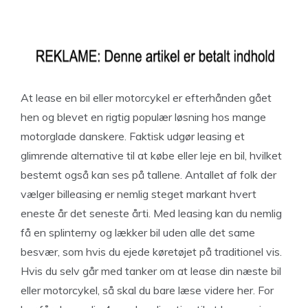
At lease en bil eller motorcykel er efterhånden gået
hen og blevet en rigtig populær løsning hos mange
motorglade danskere. Faktisk udgør leasing et
glimrende alternative til at købe eller leje en bil, hvilket
bestemt også kan ses på tallene. Antallet af folk der
vælger billeasing er nemlig steget markant hvert
eneste år det seneste årti. Med leasing kan du nemlig
få en splinterny og lækker bil uden alle det same
besvær, som hvis du ejede køretøjet på traditionel vis.
Hvis du selv går med tanker om at lease din næste bil
eller motorcykel, så skal du bare læse videre her. For