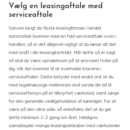
Vælg en leasingaftale med
serviceaftale
Selvom langt de fleste leasingfirmaer i landet
automatisk kommer med en fuld serviceaftale oven i
handlen, så er det alligevel vigtigt at du læser alt det
med småt i din leasingkontrakt. Når dette så er sagt,
så skal du være opmærksom på at ansvaret hviler på
dig, når det kommer til at overholde kravene i
serviceaftalen. Dette betyder med andre ord, at du
med regelmæssige mellemrum skal sende din bil til
serviceeftersyn på et tilknyttet værksted, samt sørge
for den generelle vedligeholdelse af køretøjet. For at
være på den sikre side, så anbefales det at du gør
dette minimum 1-2 gang om året. Heldigvis
samarbejder mange leasingselskaber med værksteder