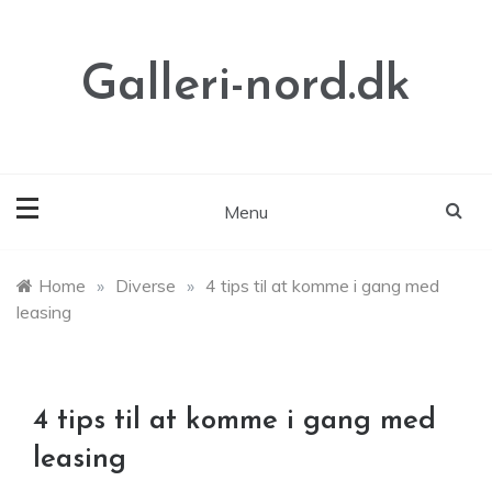
Skip
to
content
Galleri-nord.dk
Menu
Home
»
Diverse
»
4 tips til at komme i gang med
leasing
4 tips til at komme i gang med
leasing