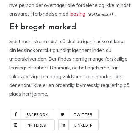
nye person der overtager alle fordelene og ikke mindst
ansvaret i forbindelse med
leasing
.
Et broget marked
Sidst men ikke mindst, så skal du igen huske at læse
din leasingkontrakt grundigt igennem inden du
underskriver den. Der findes nemlig mange forskellige
leasingselskaber i Danmark, og betingelserne kan
faktisk afvige temmelig voldsomt fra hinanden, idet
der endnu ikke er en ordentlig lovmæssig regulering på
plads herhjemme.
FACEBOOK
TWITTER
PINTEREST
LINKEDIN