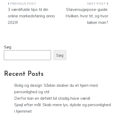
Indlægsnavigation
3 værdifulde tips til din
Støversugepose-guide:
online markedsføring anno
Hvilken, hvor tit, og hvor
2020!
køber man?
Søg
Søg
Recent Posts
Bolig og design: Sådan skaber du et hjem med
personlighed og stil
Derfor kan en defekt bil stadig have værdi
Spejl efter mål: Skab mere lys, dybde og personlighed
i hjemmet