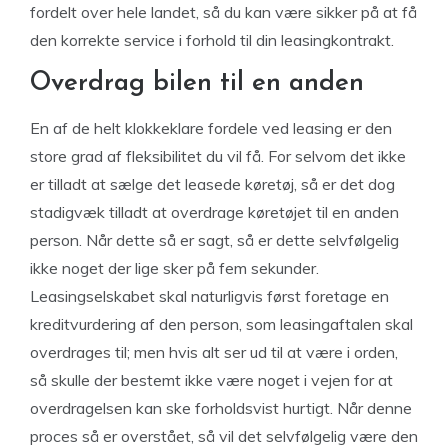
fordelt over hele landet, så du kan være sikker på at få
den korrekte service i forhold til din leasingkontrakt.
Overdrag bilen til en anden
En af de helt klokkeklare fordele ved leasing er den
store grad af fleksibilitet du vil få. For selvom det ikke
er tilladt at sælge det leasede køretøj, så er det dog
stadigvæk tilladt at overdrage køretøjet til en anden
person. Når dette så er sagt, så er dette selvfølgelig
ikke noget der lige sker på fem sekunder.
Leasingselskabet skal naturligvis først foretage en
kreditvurdering af den person, som leasingaftalen skal
overdrages til; men hvis alt ser ud til at være i orden,
så skulle der bestemt ikke være noget i vejen for at
overdragelsen kan ske forholdsvist hurtigt. Når denne
proces så er overstået, så vil det selvfølgelig være den